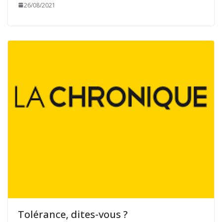
26/08/2021
Tolérance, dites-vous ?