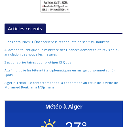
Articles récents
Biens détournés : L’État accélère la reconquête de son tissu industriel
Allocation touristique : Le ministère des Finances dément toute révision ou
annulation des nouvelles mesures
3 actions prioritaires pour protéger El-Qods
Attaf multiplie les tête-à-tête diplomatiques en marge du sommet sur El-
Qods
Algérie-Tchad : Le renforcement de la coopération au cœur de la visite de
Mohamed Boukhari à N’Djamena
Météo à Alger