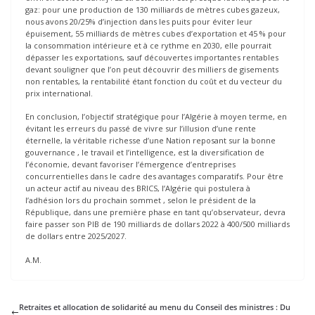
gaz: pour une production de 130 milliards de mètres cubes gazeux,
nous avons 20/25% d’injection dans les puits pour éviter leur
épuisement, 55 milliards de mètres cubes d’exportation et 45 % pour
la consommation intérieure et à ce rythme en 2030, elle pourrait
dépasser les exportations, sauf découvertes importantes rentables
devant souligner que l’on peut découvrir des milliers de gisements
non rentables, la rentabilité étant fonction du coût et du vecteur du
prix international.
En conclusion, l’objectif stratégique pour l’Algérie à moyen terme, en
évitant les erreurs du passé de vivre sur l’illusion d’une rente
éternelle, la véritable richesse d’une Nation reposant sur la bonne
gouvernance , le travail et l’intelligence, est la diversification de
l’économie, devant favoriser l’émergence d’entreprises
concurrentielles dans le cadre des avantages comparatifs. Pour être
un acteur actif au niveau des BRICS, l’Algérie qui postulera à
l’adhésion lors du prochain sommet , selon le président de la
République, dans une première phase en tant qu’observateur, devra
faire passer son PIB de 190 milliards de dollars 2022 à 400/500 milliards
de dollars entre 2025/2027.
A.M.
Retraites et allocation de solidarité au menu du Conseil des ministres : Du