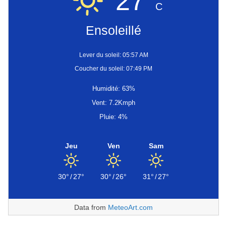
27°
C
Ensoleillé
Lever du soleil: 05:57 AM
Coucher du soleil: 07:49 PM
Humidité: 63%
Vent: 7.2Kmph
Pluie: 4%
Jeu
Ven
Sam
30°
/
27°
30°
/
26°
31°
/
27°
Data from
MeteoArt.com