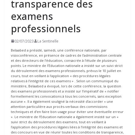
transparence des
examens
professionnels
02/07/2023
La Sentinelle
Belaabed a présidé, samedi, une conférence nationale, par
visioconférence, en présence de cadres de l’administration centrale
et des directeurs de l’éducation, consacrée à l’étude de plusieurs
points. Le ministre de l’Education nationale a insisté sur un suivi strict
du déroulement des examens professionnels, prévus le 10 juillet en
cours, tout en veillant à l’application « des procédures légales
relatives à l’intégrité de ces examens » . Selon un communiqué du
ministère, Belaabed a évoqué, lors de cette conférence, la question
des examens professionnels et a insisté sur l’impératif de « notifier
formellement les convocations à tous les concernés, sans exception
aucune ». Il a également souligné la nécessité d’accorder « une
attention particulière aux procès-verbaux des commissions
techniques et d’en faire bon usage pour éviter une éventuelle erreur
». Le ministre de l’Education nationale a également insisté sur un «
suivi strict du déroulement des examens, tout en veillant à
l’application des procédures légales liées à l’intégrité des examens et
des concours en vue de réunir toutes les conditions de transparence,