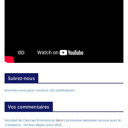
Suivez-nous
Inscrivez-vous pour recevoir des notifications
Vos commentaires
Facultad de Ciencias Económicas
dans
L’économie nationale renoue avec la
croissance : Un bon départ pour 2022