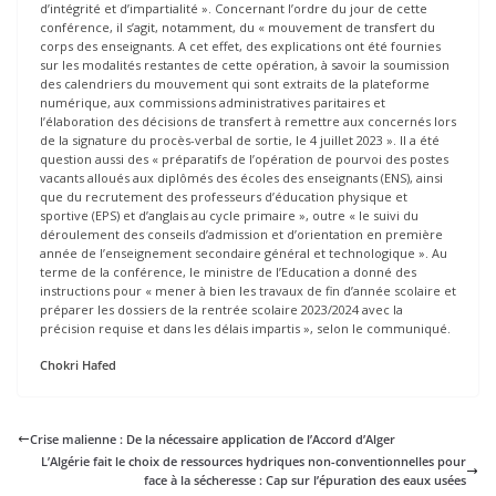
d’intégrité et d’impartialité ». Concernant l’ordre du jour de cette
conférence, il s’agit, notamment, du « mouvement de transfert du
corps des enseignants. A cet effet, des explications ont été fournies
sur les modalités restantes de cette opération, à savoir la soumission
des calendriers du mouvement qui sont extraits de la plateforme
numérique, aux commissions administratives paritaires et
l’élaboration des décisions de transfert à remettre aux concernés lors
de la signature du procès-verbal de sortie, le 4 juillet 2023 ». Il a été
question aussi des « préparatifs de l’opération de pourvoi des postes
vacants alloués aux diplômés des écoles des enseignants (ENS), ainsi
que du recrutement des professeurs d’éducation physique et
sportive (EPS) et d’anglais au cycle primaire », outre « le suivi du
déroulement des conseils d’admission et d’orientation en première
année de l’enseignement secondaire général et technologique ». Au
terme de la conférence, le ministre de l’Education a donné des
instructions pour « mener à bien les travaux de fin d’année scolaire et
préparer les dossiers de la rentrée scolaire 2023/2024 avec la
précision requise et dans les délais impartis », selon le communiqué.
Chokri Hafed
Crise malienne : De la nécessaire application de l’Accord d’Alger
L’Algérie fait le choix de ressources hydriques non-conventionnelles pour
face à la sécheresse : Cap sur l’épuration des eaux usées