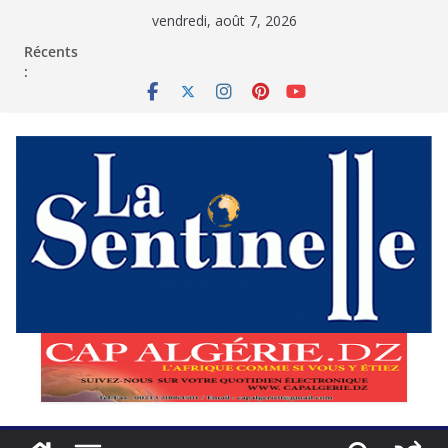
Passer
vendredi, août 7, 2026
au
contenu
Récents
: