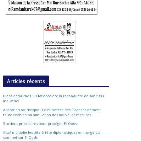
Articles récents
Biens détournés : L’État accélère la reconquête de son tissu
industriel
Allocation touristique : Le ministère des Finances dément
toute révision ou annulation des nouvelles mesures
3 actions prioritaires pour protéger El-Qods
Attaf multiplie les tête-à-tête diplomatiques en marge du
sommet sur El-Qods