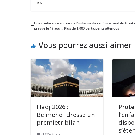
R.N.
Une conférence autour de l’initiative de renforcement du front 
prévue le 19 août : Plus de 1.000 participants attendus
Vous pourrez aussi aimer
Hadj 2026 :
Prote
Belmehdi dresse un
l’enf
premietr bilan
dispo
s’éte
31/05/2026