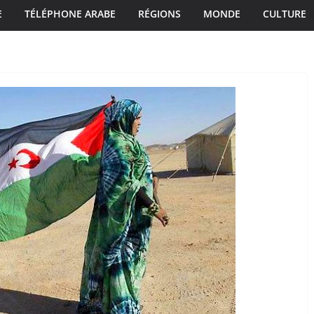
E
TÉLÉPHONE ARABE
RÉGIONS
MONDE
CULTURE