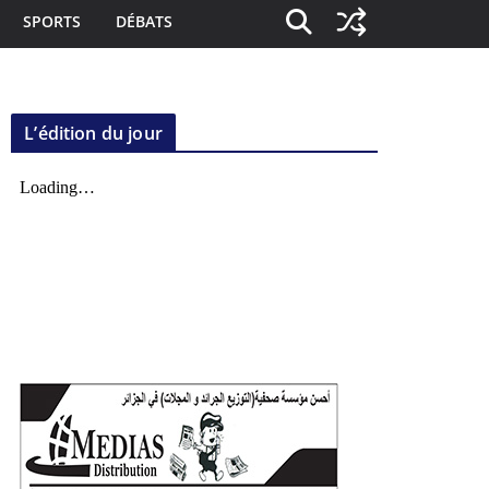
SPORTS
DÉBATS
L’édition du jour