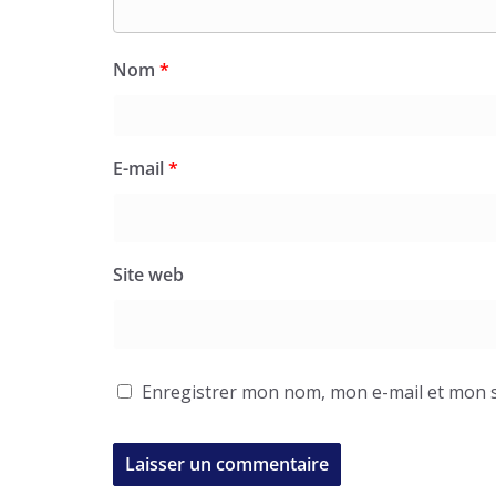
Nom
*
E-mail
*
Site web
Enregistrer mon nom, mon e-mail et mon s