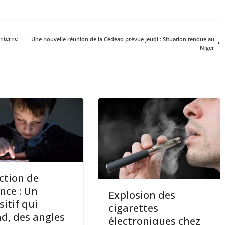
interne
Une nouvelle réunion de la Cédéao prévue jeudi : Situation tendue au
Niger
ction de
ance : Un
Explosion des
sitif qui
cigarettes
nd, des angles
électroniques chez