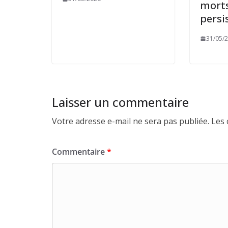
morts
persi
31/05/
Laisser un commentaire
Votre adresse e-mail ne sera pas publiée.
Les 
Commentaire
*