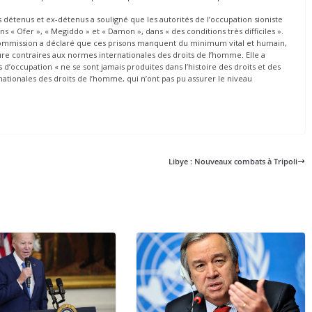
 détenus et ex-détenus a souligné que les autorités de l’occupation sioniste
s « Ofer », « Megiddo » et « Damon », dans « des conditions très difficiles ».
a Commission a déclaré que ces prisons manquent du minimum vital et humain,
re contraires aux normes internationales des droits de l’homme. Elle a
s d’occupation « ne se sont jamais produites dans l’histoire des droits et des
nationales des droits de l’homme, qui n’ont pas pu assurer le niveau
Libye : Nouveaux combats à Tripoli