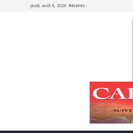
Passer
jeudi, août 6, 2026
Récents :
au
contenu