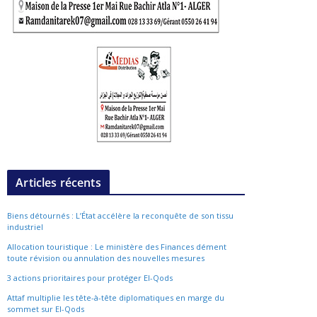
Articles récents
Biens détournés : L’État accélère la reconquête de son tissu
industriel
Allocation touristique : Le ministère des Finances dément
toute révision ou annulation des nouvelles mesures
3 actions prioritaires pour protéger El-Qods
Attaf multiplie les tête-à-tête diplomatiques en marge du
sommet sur El-Qods