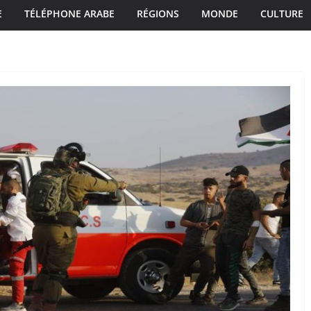
E
TÉLÉPHONE ARABE
RÉGIONS
MONDE
CULTURE