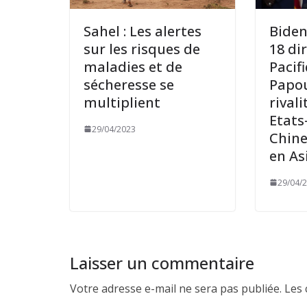
Sahel : Les alertes
Biden
sur les risques de
18 di
maladies et de
Pacif
sécheresse se
Papou
multiplient
rivali
Etats
29/04/2023
Chine
en As
29/04/
Laisser un commentaire
Votre adresse e-mail ne sera pas publiée.
Les 