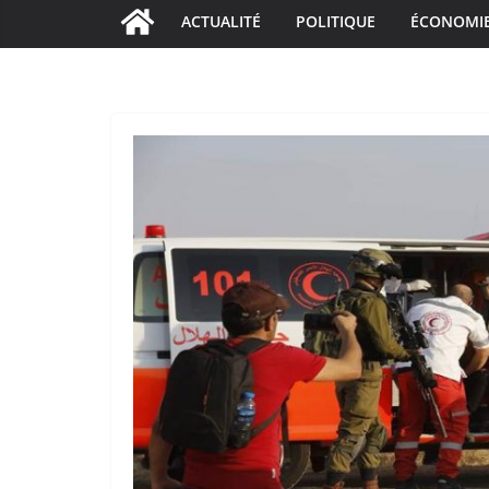
ACTUALITÉ
POLITIQUE
ÉCONOMI