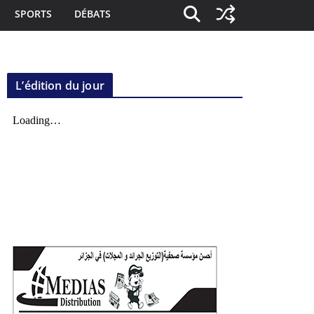
SPORTS
DÉBATS
L’édition du jour