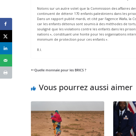
Notons sur un autre volet que la Commission des affaires des
continuent de détenir 170 enfants palestiniens dans les prison
Dans un rapport publié mardi, et cité par l’agence Wafa, l
car les enfants détenus sont soumis à des méthodes de tortu
souligné que les violations contre les enfants dans les prison
nations », constituant une honte pour les organisations inter
minimum de protection pour ces enfants ».
R.I.
Quelle monnaie pour les BRICS ?
Vous pourrez aussi aimer