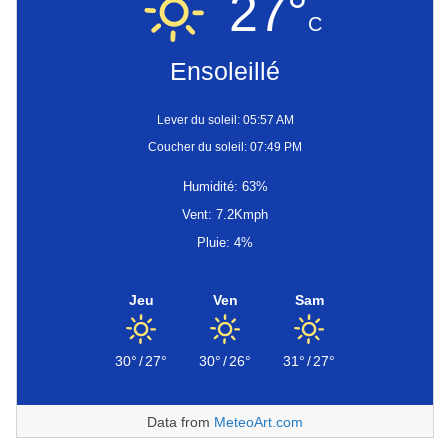
27°
C
Ensoleillé
Lever du soleil: 05:57 AM
Coucher du soleil: 07:49 PM
Humidité: 63%
Vent: 7.2Kmph
Pluie: 4%
Jeu
Ven
Sam
30°
/
27°
30°
/
26°
31°
/
27°
Data from
MeteoArt.com