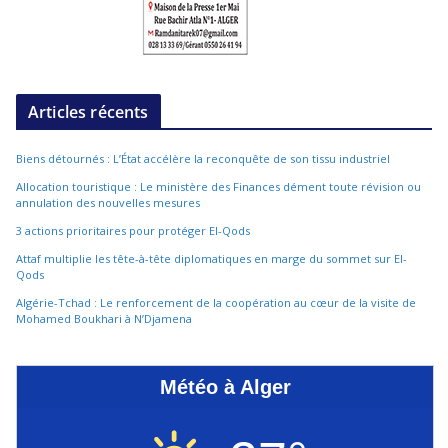
Articles récents
Biens détournés : L’État accélère la reconquête de son tissu industriel
Allocation touristique : Le ministère des Finances dément toute révision ou
annulation des nouvelles mesures
3 actions prioritaires pour protéger El-Qods
Attaf multiplie les tête-à-tête diplomatiques en marge du sommet sur El-
Qods
Algérie-Tchad : Le renforcement de la coopération au cœur de la visite de
Mohamed Boukhari à N’Djamena
Météo à Alger