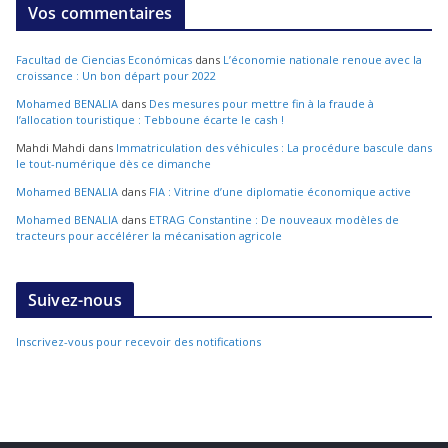
Vos commentaires
Facultad de Ciencias Económicas
dans
L’économie nationale renoue avec la
croissance : Un bon départ pour 2022
Mohamed BENALIA
dans
Des mesures pour mettre fin à la fraude à
l’allocation touristique : Tebboune écarte le cash !
Mahdi Mahdi
dans
Immatriculation des véhicules : La procédure bascule dans
le tout-numérique dès ce dimanche
Mohamed BENALIA
dans
FIA : Vitrine d’une diplomatie économique active
Mohamed BENALIA
dans
ETRAG Constantine : De nouveaux modèles de
tracteurs pour accélérer la mécanisation agricole
Suivez-nous
Inscrivez-vous pour recevoir des notifications