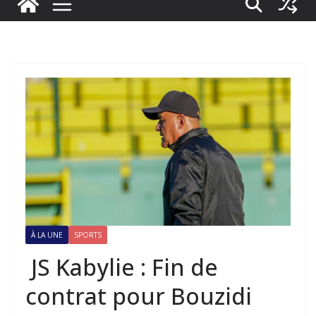
À LA UNE
SPORTS
JS Kabylie : Fin de
contrat pour Bouzidi