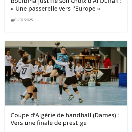
Boulbina justifie son choix d’Al Duhail :
« Une passerelle vers l’Europe »
01/07/2025
Coupe d’Algérie de handball (Dames) :
Vers une finale de prestige