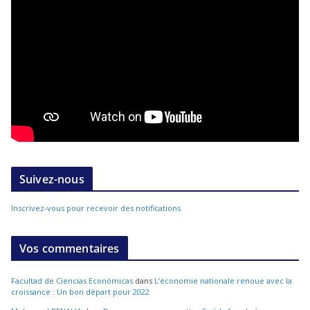
Suivez-nous
Inscrivez-vous pour recevoir des notifications
Vos commentaires
Facultad de Ciencias Económicas
dans
L’économie nationale renoue avec la
croissance : Un bon départ pour 2022