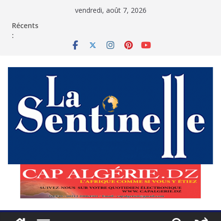
Passer
vendredi, août 7, 2026
au
contenu
Récents
: