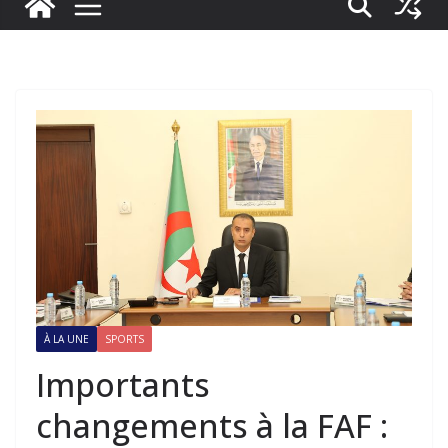
À LA UNE
SPORTS
Importants
changements à la FAF :