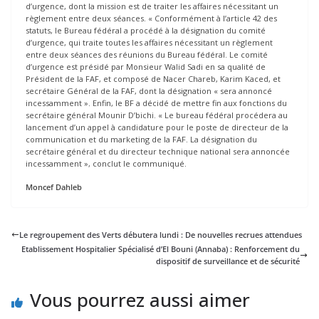
d’urgence, dont la mission est de traiter les affaires nécessitant un
règlement entre deux séances. « Conformément à l’article 42 des
statuts, le Bureau fédéral a procédé à la désignation du comité
d’urgence, qui traite toutes les affaires nécessitant un règlement
entre deux séances des réunions du Bureau fédéral. Le comité
d’urgence est présidé par Monsieur Walid Sadi en sa qualité de
Président de la FAF, et composé de Nacer Chareb, Karim Kaced, et
secrétaire Général de la FAF, dont la désignation « sera annoncé
incessamment ». Enfin, le BF a décidé de mettre fin aux fonctions du
secrétaire général Mounir D’bichi. « Le bureau fédéral procédera au
lancement d’un appel à candidature pour le poste de directeur de la
communication et du marketing de la FAF. La désignation du
secrétaire général et du directeur technique national sera annoncée
incessamment », conclut le communiqué.
Moncef Dahleb
Le regroupement des Verts débutera lundi : De nouvelles recrues attendues
Etablissement Hospitalier Spécialisé d’El Bouni (Annaba) : Renforcement du
dispositif de surveillance et de sécurité
Vous pourrez aussi aimer