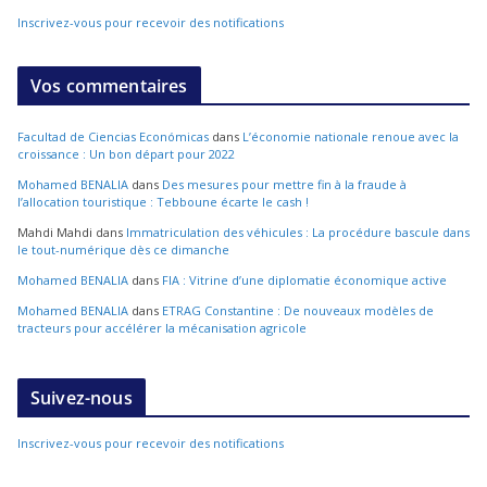
Inscrivez-vous pour recevoir des notifications
Vos commentaires
Facultad de Ciencias Económicas
dans
L’économie nationale renoue avec la
croissance : Un bon départ pour 2022
Mohamed BENALIA
dans
Des mesures pour mettre fin à la fraude à
l’allocation touristique : Tebboune écarte le cash !
Mahdi Mahdi
dans
Immatriculation des véhicules : La procédure bascule dans
le tout-numérique dès ce dimanche
Mohamed BENALIA
dans
FIA : Vitrine d’une diplomatie économique active
Mohamed BENALIA
dans
ETRAG Constantine : De nouveaux modèles de
tracteurs pour accélérer la mécanisation agricole
Suivez-nous
Inscrivez-vous pour recevoir des notifications