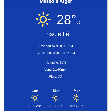
Météo à Alger
28°
C
Ensoleillé
Lever du soleil: 06:01 AM
Coucher du soleil: 07:45 PM
Humidité: 68%
Vent: 10.4Kmph
Pluie: 3%
Lun
Mar
Mer
32°
/
28°
32°
/
28°
32°
/
28°