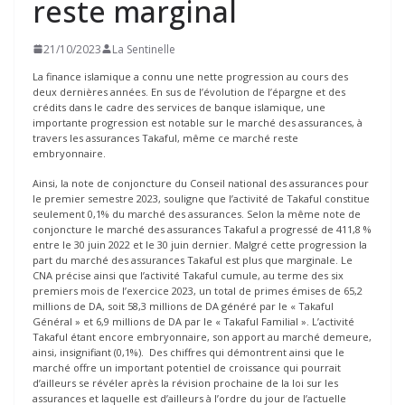
reste marginal
21/10/2023
La Sentinelle
La finance islamique a connu une nette progression au cours des
deux dernières années. En sus de l’évolution de l’épargne et des
crédits dans le cadre des services de banque islamique, une
importante progression est notable sur le marché des assurances, à
travers les assurances Takaful, même ce marché reste
embryonnaire.
Ainsi, la note de conjoncture du Conseil national des assurances pour
le premier semestre 2023, souligne que l’activité de Takaful constitue
seulement 0,1% du marché des assurances. Selon la même note de
conjoncture le marché des assurances Takaful a progressé de 411,8 %
entre le 30 juin 2022 et le 30 juin dernier. Malgré cette progression la
part du marché des assurances Takaful est plus que marginale. Le
CNA précise ainsi que l’activité Takaful cumule, au terme des six
premiers mois de l’exercice 2023, un total de primes émises de 65,2
millions de DA, soit 58,3 millions de DA généré par le « Takaful
Général » et 6,9 millions de DA par le « Takaful Familial ». L’activité
Takaful étant encore embryonnaire, son apport au marché demeure,
ainsi, insignifiant (0,1%). Des chiffres qui démontrent ainsi que le
marché offre un important potentiel de croissance qui pourrait
d’ailleurs se révéler après la révision prochaine de la loi sur les
assurances et laquelle est d’ailleurs à l’ordre du jour de l’actuelle