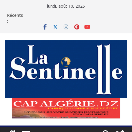
Passer
lundi, août 10, 2026
au
contenu
Récents
: