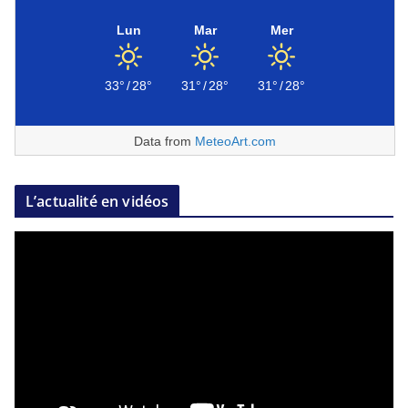
Lun
Mar
Mer
33°
/
28°
31°
/
28°
31°
/
28°
Data from
MeteoArt.com
L’actualité en vidéos