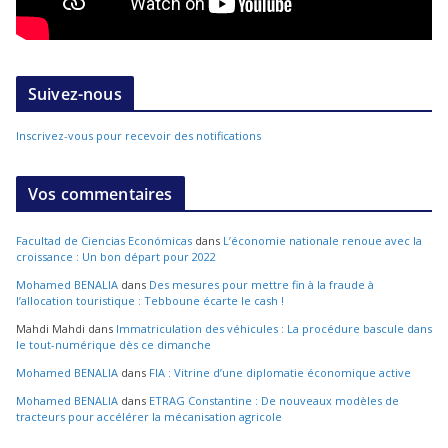
Suivez-nous
Inscrivez-vous pour recevoir des notifications
Vos commentaires
Facultad de Ciencias Económicas
dans
L’économie nationale renoue avec la
croissance : Un bon départ pour 2022
Mohamed BENALIA
dans
Des mesures pour mettre fin à la fraude à
l’allocation touristique : Tebboune écarte le cash !
Mahdi Mahdi
dans
Immatriculation des véhicules : La procédure bascule dans
le tout-numérique dès ce dimanche
Mohamed BENALIA
dans
FIA : Vitrine d’une diplomatie économique active
Mohamed BENALIA
dans
ETRAG Constantine : De nouveaux modèles de
tracteurs pour accélérer la mécanisation agricole