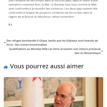
une centaine de terroristes dans le nord du pays, dans le cadre d’une
opération conjointe avec le Mal. Le Burkina Faso tout comme le Mali
sont confrontés à la montée des violences. Les deux pays avaient été
confrontés à l’assaut de plusieurs centaines de terroristes dans la
région de la Boucle du Mouhoun, début novembre.
R.I.
Des refuges bombardés à Ghaza, tandis que les hôpitaux sont évacués de
force : Des crimes innommables
Qualifications au Mondial 2026 Les Verts arrachent une victoire précieuse
face au Mozambique
Vous pourrez aussi aimer