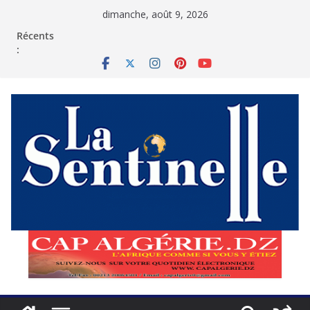
Passer
dimanche, août 9, 2026
au
contenu
Récents
: