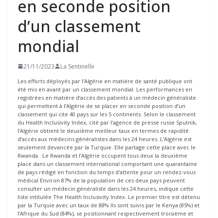
en seconde position
d’un classement
mondial
21/11/2023
La Sentinelle
Les efforts déployés par l’Algérie en matière de santé publique ont
été mis en avant par un classement mondial. Les performances en
registrées en matière d’accès des patients à un médecin généraliste
qui permettent à l’Algérie de se placer en seconde position d’un
classement qui cite 40 pays sur les 5 continents. Selon le classement
du Health Inclusivity Index, cité par l’agence de presse russe Sputnik,
l’Algérie obtient le deuxième meilleur taux en termes de rapidité
d’accès aux médecins généralistes dans les 24 heures. L’Algérie est
seulement devancée par la Turquie. Elle partage cette place avec le
Rwanda. Le Rwanda et l’Algérie occupent tous deux la deuxième
place dans un classement international comportant une quarantaine
de pays rédigé en fonction du temps d’attente pour un rendez-vous
médical Environ 87% de la population de ces deux pays peuvent
consulter un médecin généraliste dans les 24 heures, indique cette
liste intitulée The Health Inclusivity Index. Le premier titre est détenu
par la Turquie avec un taux de 88% Ils sont suivis par le Kenya (85%) et
l’Afrique du Sud (84%), se positionnant respectivement troisième et