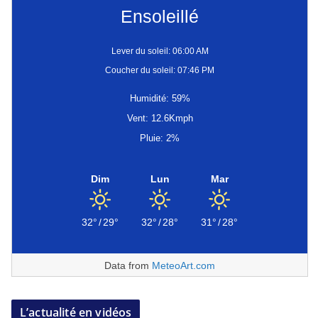
Ensoleillé
Lever du soleil: 06:00 AM
Coucher du soleil: 07:46 PM
Humidité: 59%
Vent: 12.6Kmph
Pluie: 2%
Dim
Lun
Mar
32°
/
29°
32°
/
28°
31°
/
28°
Data from
MeteoArt.com
L’actualité en vidéos