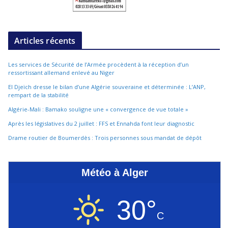
Articles récents
Les services de Sécurité de l’Armée procèdent à la réception d’un
ressortissant allemand enlevé au Niger
El Djeïch dresse le bilan d’une Algérie souveraine et déterminée : L’ANP,
rempart de la stabilité
Algérie-Mali : Bamako souligne une « convergence de vue totale »
Après les législatives du 2 juillet : FFS et Ennahda font leur diagnostic
Drame routier de Boumerdès : Trois personnes sous mandat de dépôt
Météo à Alger
30°
C