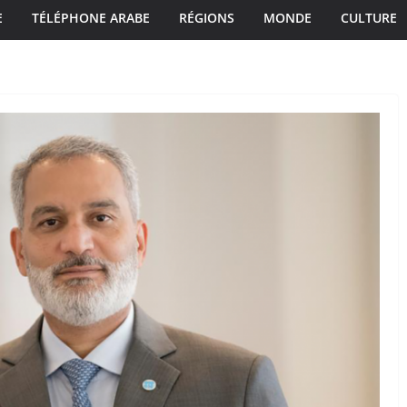
E
TÉLÉPHONE ARABE
RÉGIONS
MONDE
CULTURE