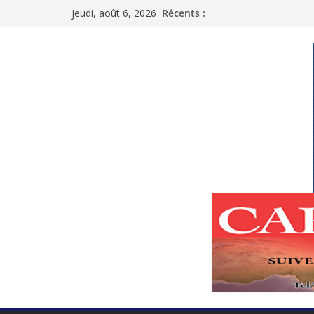
Passer
jeudi, août 6, 2026
Récents :
au
contenu