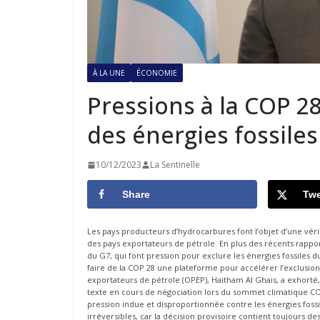
À LA UNE
ÉCONOMIE
Pressions à la COP 2
des énergies fossiles
10/12/2023
La Sentinelle
Share
Twe
Les pays producteurs d’hydrocarbures font l’objet d’une véri
des pays exportateurs de pétrole. En plus des récents rappor
du G7, qui font pression pour exclure les énergies fossiles
faire de la COP 28 une plateforme pour accélérer l’exclusion 
exportateurs de pétrole (OPEP), Haitham Al Ghais, a exhorté
texte en cours de négociation lors du sommet climatique COP2
pression indue et disproportionnée contre les énergies fos
irréversibles, car la décision provisoire contient toujours des