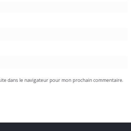
ite dans le navigateur pour mon prochain commentaire.