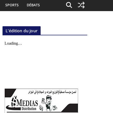
SPORTS
DÉBATS
L’édition du jour