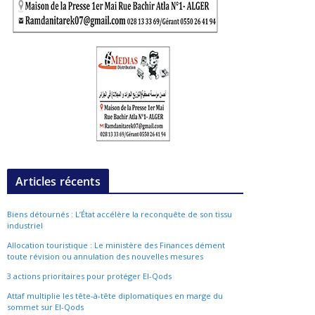
Articles récents
Biens détournés : L’État accélère la reconquête de son tissu
industriel
Allocation touristique : Le ministère des Finances dément
toute révision ou annulation des nouvelles mesures
3 actions prioritaires pour protéger El-Qods
Attaf multiplie les tête-à-tête diplomatiques en marge du
sommet sur El-Qods