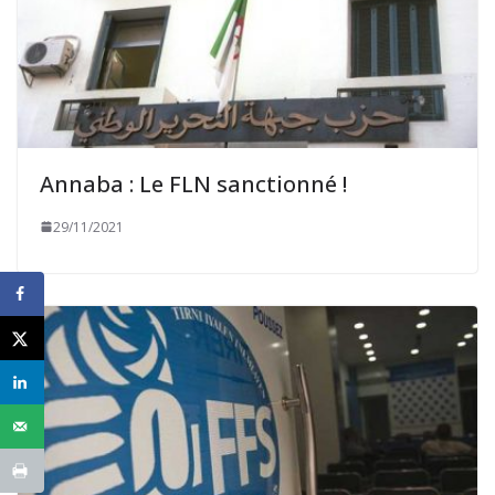
Annaba : Le FLN sanctionné !
29/11/2021