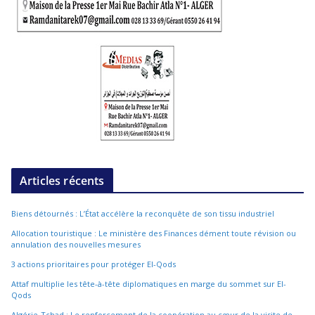
Articles récents
Biens détournés : L’État accélère la reconquête de son tissu industriel
Allocation touristique : Le ministère des Finances dément toute révision ou
annulation des nouvelles mesures
3 actions prioritaires pour protéger El-Qods
Attaf multiplie les tête-à-tête diplomatiques en marge du sommet sur El-
Qods
Algérie-Tchad : Le renforcement de la coopération au cœur de la visite de