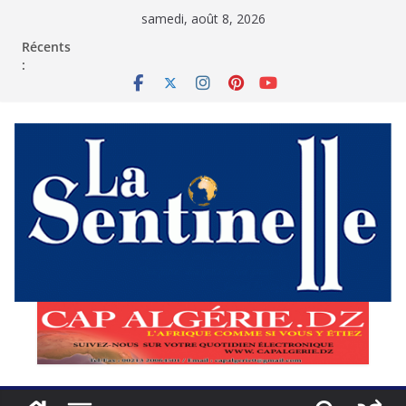
Passer
samedi, août 8, 2026
au
contenu
Récents
: