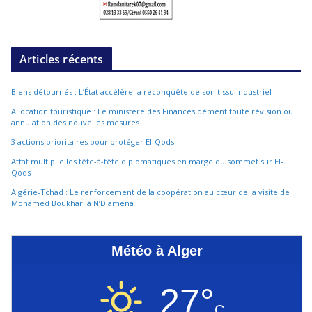
Articles récents
Biens détournés : L’État accélère la reconquête de son tissu industriel
Allocation touristique : Le ministère des Finances dément toute révision ou
annulation des nouvelles mesures
3 actions prioritaires pour protéger El-Qods
Attaf multiplie les tête-à-tête diplomatiques en marge du sommet sur El-
Qods
Algérie-Tchad : Le renforcement de la coopération au cœur de la visite de
Mohamed Boukhari à N’Djamena
Météo à Alger
27°
C