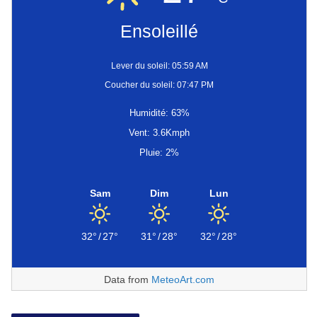
Ensoleillé
Lever du soleil: 05:59 AM
Coucher du soleil: 07:47 PM
Humidité: 63%
Vent: 3.6Kmph
Pluie: 2%
Sam
Dim
Lun
32°
/
27°
31°
/
28°
32°
/
28°
Data from
MeteoArt.com