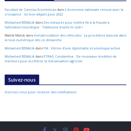
Facultad de Ciencias Económicas
dans
L’économie nationale renoue avec la
croissance : Un bon départ pour 2022
Mohamed BENALIA
dans
Des mesures pour mettre fin à la fraude à
l’allocation touristique : Tebboune écarte le cash !
Mahdi Mahdi
dans
Immatriculation des véhicules : La procédure bascule dans
le tout-numérique dès ce dimanche
Mohamed BENALIA
dans
FIA : Vitrine d’une diplomatie économique active
Mohamed BENALIA
dans
ETRAG Constantine : De nouveaux modèles de
tracteurs pour accélérer la mécanisation agricole
Suivez-nous
Inscrivez-vous pour recevoir des notifications