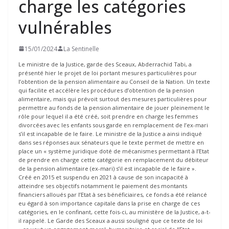
charge les catégories
vulnérables
15/01/2024
La Sentinelle
Le ministre de la Justice, garde des Sceaux, Abderrachid Tabi, a
présenté hier le projet de loi portant mesures particulières pour
l’obtention de la pension alimentaire au Conseil de la Nation. Un texte
qui facilite et accélère les procédures d’obtention de la pension
alimentaire, mais qui prévoit surtout des mesures particulières pour
permettre au fonds de la pension alimentaire de jouer pleinement le
rôle pour lequel il a été créé, soit prendre en charge les femmes
divorcées avec les enfants sous garde en remplacement de l’ex-mari
s’il est incapable de le faire. Le ministre de la Justice a ainsi indiqué
dans ses réponses aux sénateurs que le texte permet de mettre en
place un « système juridique doté de mécanismes permettant à l’Etat
de prendre en charge cette catégorie en remplacement du débiteur
de la pension alimentaire (ex-mari) s’il est incapable de le faire ».
Créé en 2015 et suspendu en 2021 à cause de son incapacité à
atteindre ses objectifs notamment le paiement des montants
financiers alloués par l’Etat à ses bénéficiaires, ce fonds a été relancé
eu égard à son importance capitale dans la prise en charge de ces
catégories, en le confinant, cette fois-ci, au ministère de la Justice, a-t-
il rappelé. Le Garde des Sceaux a aussi souligné que ce texte de loi