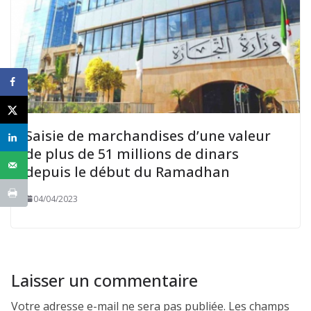
Saisie de marchandises d’une valeur
de plus de 51 millions de dinars
depuis le début du Ramadhan
04/04/2023
Laisser un commentaire
Votre adresse e-mail ne sera pas publiée.
Les champs