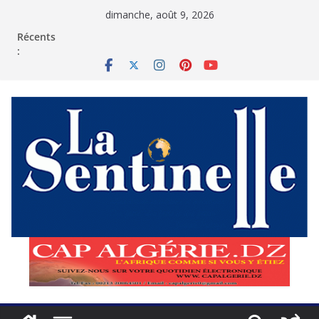
Passer
dimanche, août 9, 2026
au
contenu
Récents
: