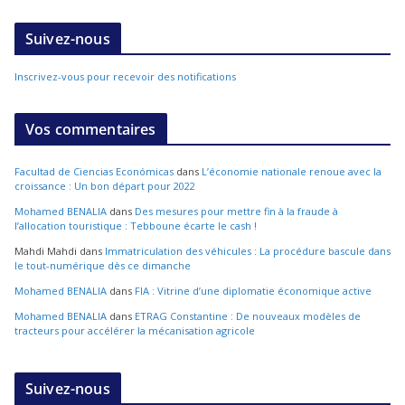
Suivez-nous
Inscrivez-vous pour recevoir des notifications
Vos commentaires
Facultad de Ciencias Económicas
dans
L’économie nationale renoue avec la
croissance : Un bon départ pour 2022
Mohamed BENALIA
dans
Des mesures pour mettre fin à la fraude à
l’allocation touristique : Tebboune écarte le cash !
Mahdi Mahdi
dans
Immatriculation des véhicules : La procédure bascule dans
le tout-numérique dès ce dimanche
Mohamed BENALIA
dans
FIA : Vitrine d’une diplomatie économique active
Mohamed BENALIA
dans
ETRAG Constantine : De nouveaux modèles de
tracteurs pour accélérer la mécanisation agricole
Suivez-nous