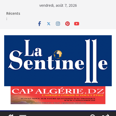
Passer
vendredi, août 7, 2026
au
contenu
Récents
: