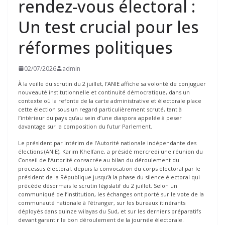
rendez-vous électoral :
Un test crucial pour les
réformes politiques
02/07/2026
admin
À la veille du scrutin du 2 juillet, l’ANIE affiche sa volonté de conjuguer
nouveauté institutionnelle et continuité démocratique, dans un
contexte où la refonte de la carte administrative et électorale place
cette élection sous un regard particulièrement scruté, tant à
l’intérieur du pays qu’au sein d’une diaspora appelée à peser
davantage sur la composition du futur Parlement.
Le président par intérim de l’Autorité nationale indépendante des
élections (ANIE), Karim Khelfane, a présidé mercredi une réunion du
Conseil de l’Autorité consacrée au bilan du déroulement du
processus électoral, depuis la convocation du corps électoral par le
président de la République jusqu’à la phase du silence électoral qui
précède désormais le scrutin législatif du 2 juillet. Selon un
communiqué de l’institution, les échanges ont porté sur le vote de la
communauté nationale à l’étranger, sur les bureaux itinérants
déployés dans quinze wilayas du Sud, et sur les derniers préparatifs
devant garantir le bon déroulement de la journée électorale.