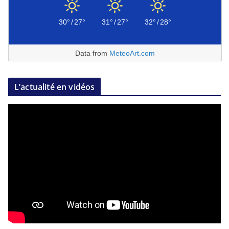
30°
/
27°
31°
/
27°
32°
/
28°
Data from
MeteoArt.com
L’actualité en vidéos