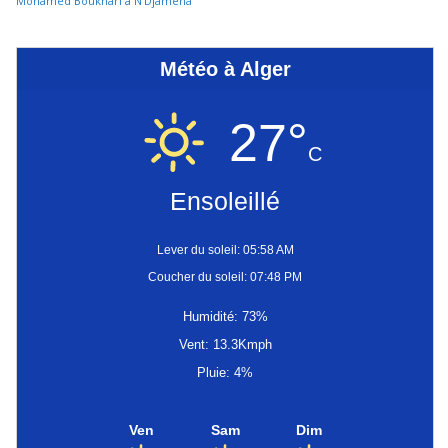
Mohamed Boukhari à N’Djamena
Météo à Alger
27°
C
Ensoleillé
Lever du soleil: 05:58 AM
Coucher du soleil: 07:48 PM
Humidité: 73%
Vent: 13.3Kmph
Pluie: 4%
Ven
Sam
Dim