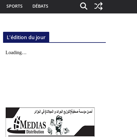
SPORTS
DÉBATS
L’édition du jour