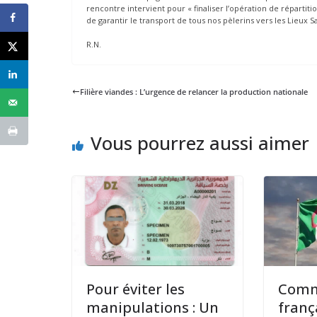
rencontre intervient pour « finaliser l’opération de répartiti
de garantir le transport de tous nos pèlerins vers les Lieux 
R.N.
Filière viandes : L’urgence de relancer la production nationale
Vous pourrez aussi aimer
Pour éviter les
Commi
manipulations : Un
franç