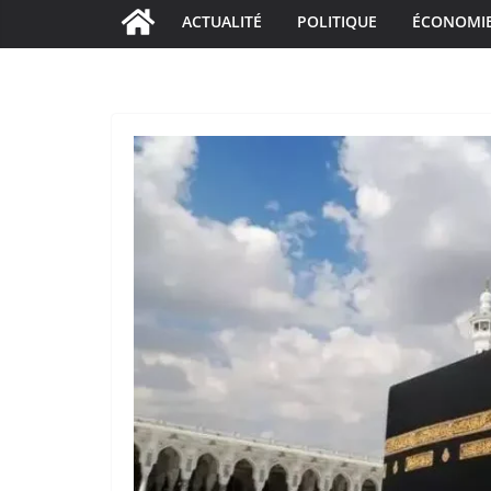
ACTUALITÉ
POLITIQUE
ÉCONOMI