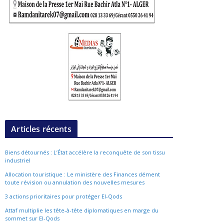
Articles récents
Biens détournés : L’État accélère la reconquête de son tissu
industriel
Allocation touristique : Le ministère des Finances dément
toute révision ou annulation des nouvelles mesures
3 actions prioritaires pour protéger El-Qods
Attaf multiplie les tête-à-tête diplomatiques en marge du
sommet sur El-Qods