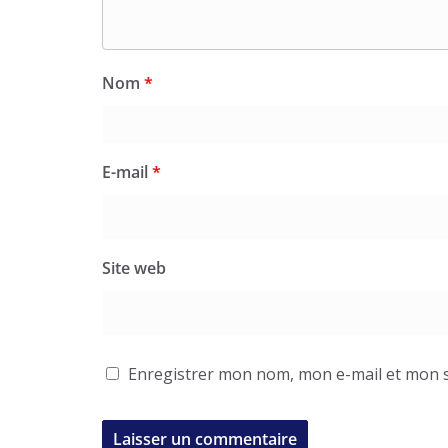
Nom
*
E-mail
*
Site web
Enregistrer mon nom, mon e-mail et mon s