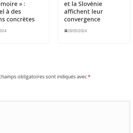
moire » :
et la Slovénie
el à des
affichent leur
ns concrètes
convergence
2024
28/05/2024
champs obligatoires sont indiqués avec
*