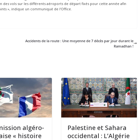
on des vols sur les différents aéroports de départ fixés pour cette année afin
Saints », indique un communiqué de l’Office.
Accidents de la route : Une moyenne de 7 décès par jour durant le
Ramadhan !
ssion algéro-
Palestine et Sahara
aise « histoire
occidental : L’Algérie