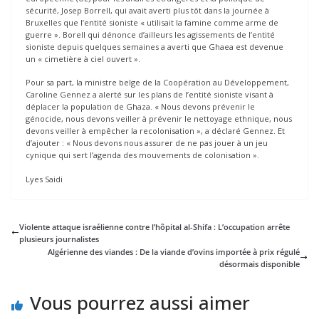
sécurité, Josep Borrell, qui avait averti plus tôt dans la journée à
Bruxelles que l’entité sioniste « utilisait la famine comme arme de
guerre ». Borell qui dénonce d’ailleurs les agissements de l’entité
sioniste depuis quelques semaines a averti que Ghaea est devenue
un « cimetière à ciel ouvert ».
Pour sa part, la ministre belge de la Coopération au Développement,
Caroline Gennez a alerté sur les plans de l’entité sioniste visant à
déplacer la population de Ghaza. « Nous devons prévenir le
génocide, nous devons veiller à prévenir le nettoyage ethnique, nous
devons veiller à empêcher la recolonisation », a déclaré Gennez. Et
d’ajouter : « Nous devons nous assurer de ne pas jouer à un jeu
cynique qui sert l’agenda des mouvements de colonisation ».
Lyes Saidi
Violente attaque israélienne contre l’hôpital al-Shifa : L’occupation arrête
plusieurs journalistes
Algérienne des viandes : De la viande d’ovins importée à prix régulé
désormais disponible
Vous pourrez aussi aimer