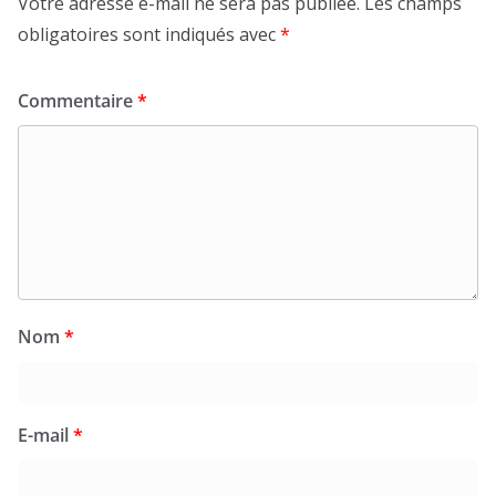
Votre adresse e-mail ne sera pas publiée.
Les champs
obligatoires sont indiqués avec
*
Commentaire
*
Nom
*
E-mail
*