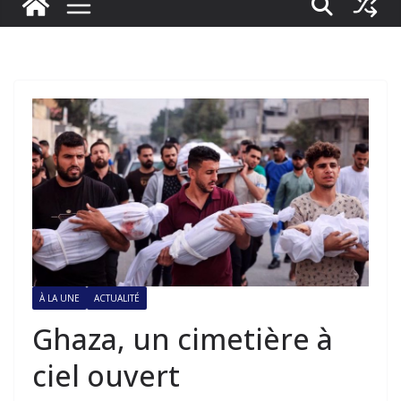
À LA UNE
ACTUALITÉ
Ghaza, un cimetière à
ciel ouvert