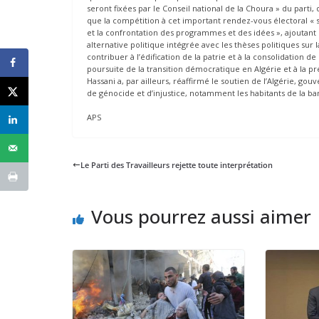
seront fixées par le Conseil national de la Choura » du parti,
que la compétition à cet important rendez-vous électoral « so
et la confrontation des programmes et des idées », ajoutant
alternative politique intégrée avec les thèses politiques sur l
contribuer à l’édification de la patrie et à la consolidation de
poursuite de la transition démocratique en Algérie et à la prés
Hassani a, par ailleurs, réaffirmé le soutien de l’Algérie, go
de génocide et d’injustice, notamment les habitants de la ba
APS
Le Parti des Travailleurs rejette toute interprétation
Vous pourrez aussi aimer