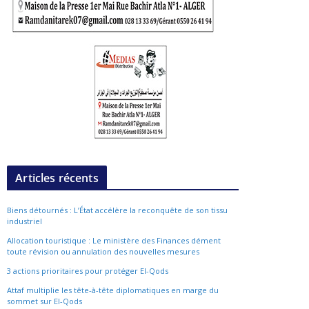
Articles récents
Biens détournés : L’État accélère la reconquête de son tissu
industriel
Allocation touristique : Le ministère des Finances dément
toute révision ou annulation des nouvelles mesures
3 actions prioritaires pour protéger El-Qods
Attaf multiplie les tête-à-tête diplomatiques en marge du
sommet sur El-Qods