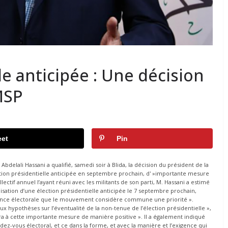
le anticipée : Une décision
MSP
et
Pin
delali Hassani a qualifié, samedi soir à Blida, la décision du président de la
ion présidentielle anticipée en septembre prochain, d' »importante mesure
lectif annuel l’ayant réuni avec les militants de son parti, M. Hassani a estimé
isation d’une élection présidentielle anticipée le 7 septembre prochain,
éance électorale que le mouvement considère commune une priorité ».
x hypothèses sur l’éventualité de la non-tenue de l’élection présidentielle »,
 à cette importante mesure de manière positive ». Il a également indiqué
dez-vous électoral, et ce dans la forme, et avec la manière et l’exigence qui