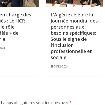
 en charge des
L’Algérie célèbre la
iés : Le HCR
Journée mondial des
le rôle
personnes aux
èle » de
besoins spécifiques:
rie
Sous le signe de
l’inclusion
2024
professionnelle et
sociale
04/12/2024
champs obligatoires sont indiqués avec
*