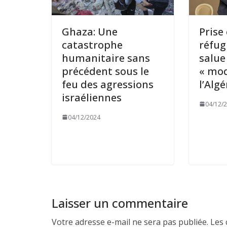
Ghaza: Une
Prise
catastrophe
réfug
humanitaire sans
salue 
précédent sous le
« mod
feu des agressions
l’Algé
israéliennes
04/12/
04/12/2024
Laisser un commentaire
Votre adresse e-mail ne sera pas publiée.
Les 