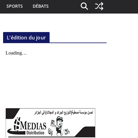
SPORTS
DÉBATS
L’édition du jour