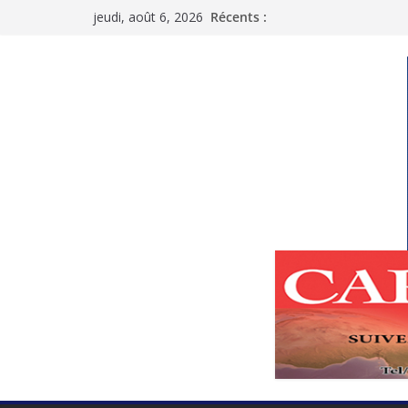
Passer
jeudi, août 6, 2026
Récents :
au
contenu