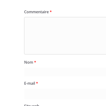
Commentaire
*
Nom
*
E-mail
*
Site web