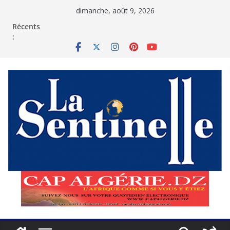
Passer
dimanche, août 9, 2026
au
contenu
Récents
: