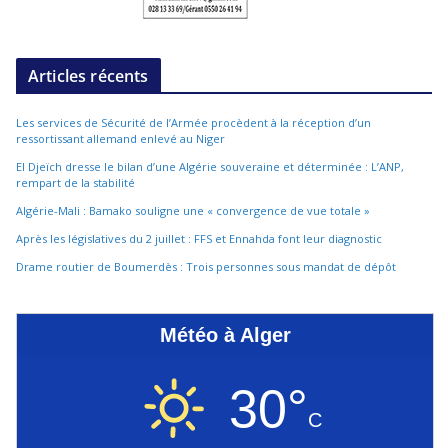
Articles récents
Les services de Sécurité de l’Armée procèdent à la réception d’un
ressortissant allemand enlevé au Niger
El Djeïch dresse le bilan d’une Algérie souveraine et déterminée : L’ANP,
rempart de la stabilité
Algérie-Mali : Bamako souligne une « convergence de vue totale »
Après les législatives du 2 juillet : FFS et Ennahda font leur diagnostic
Drame routier de Boumerdès : Trois personnes sous mandat de dépôt
Météo à Alger
30°
C