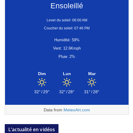
Ensoleillé
Lever du soleil: 06:00 AM
Coucher du soleil: 07:46 PM
Humidité: 59%
Vent: 12.6Kmph
Pluie: 2%
Dim
Lun
Mar
32°
/
29°
32°
/
28°
31°
/
28°
Data from
MeteoArt.com
L’actualité en vidéos