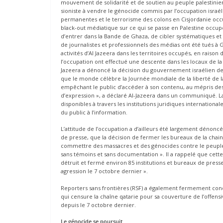
mouvement de solidarité et de soutien au peuple palestinien 
sioniste à vendre le génocide commis par l’occupation israélie
permanentes et le terrorisme des colons en Cisjordanie o
black-out médiatique sur ce qui se passe en Palestine occup
d’entrer dans la Bande de Ghaza, de cibler systématiques et d’
de journalistes et professionnels des médias ont été tués à 
activités d’Al Jazeera dans les territoires occupés, en raiso
l’occupation ont effectué une descente dans les locaux de la
Jazeera a dénoncé la décision du gouvernement israélien de f
que le monde célèbre la Journée mondiale de la liberté de l
empêchant le public d’accéder à son contenu, au mépris de
d’expression », a déclaré Al-Jazeera dans un communiqué. ​​​​​​​
disponibles à travers les institutions juridiques internationale
du public à l’information.
L’attitude de l’occupation a d’ailleurs été largement dénonc
de presse, que la décision de fermer les bureaux de la chain
commettre des massacres et des génocides contre le peuple p
sans témoins et sans documentation ». Il a rappelé que cette 
détruit et fermé environ 85 institutions et bureaux de press
agression le 7 octobre dernier ».
Reporters sans frontières (RSF) a également fermement con
qui censure la chaîne qatarie pour sa couverture de l’offensi
depuis le 7 octobre dernier.
Le génocide se poursuit