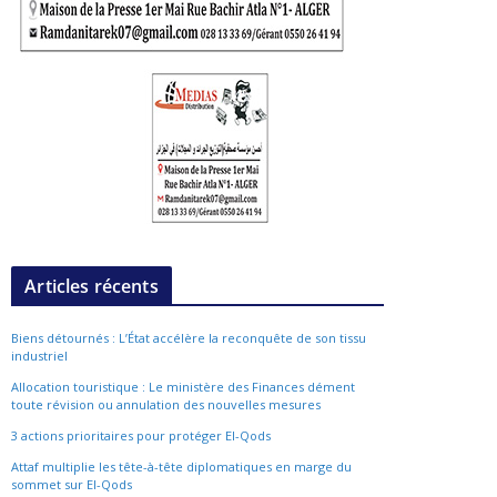
Articles récents
Biens détournés : L’État accélère la reconquête de son tissu
industriel
Allocation touristique : Le ministère des Finances dément
toute révision ou annulation des nouvelles mesures
3 actions prioritaires pour protéger El-Qods
Attaf multiplie les tête-à-tête diplomatiques en marge du
sommet sur El-Qods