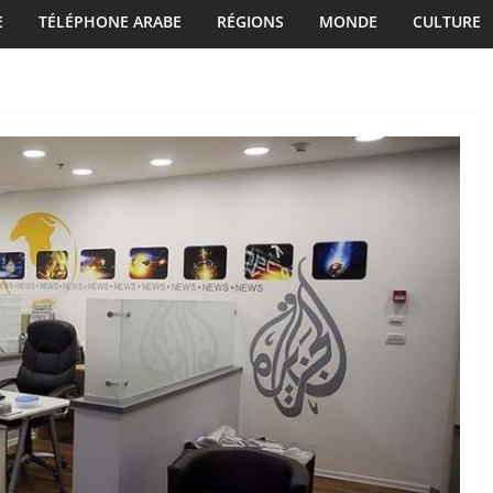
E
TÉLÉPHONE ARABE
RÉGIONS
MONDE
CULTURE