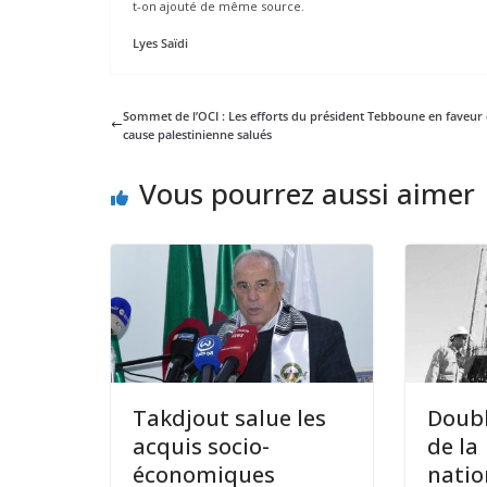
t-on ajouté de même source.
Lyes Saïdi
Sommet de l’OCI : Les efforts du président Tebboune en faveur 
cause palestinienne salués
Vous pourrez aussi aimer
Takdjout salue les
Doubl
acquis socio-
de la
économiques
natio