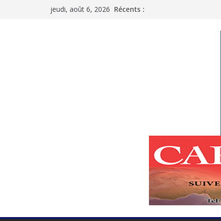
Passer
jeudi, août 6, 2026
Récents :
au
contenu