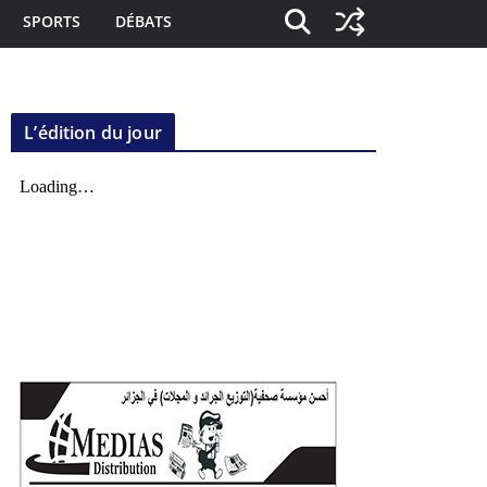
SPORTS
DÉBATS
L’édition du jour