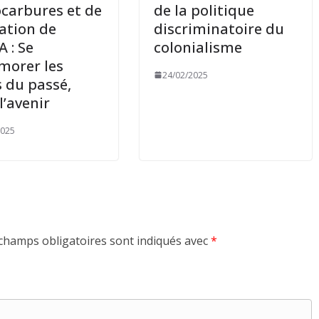
carbures et de
de la politique
éation de
discriminatoire du
A : Se
colonialisme
morer les
24/02/2025
s du passé,
l’avenir
2025
champs obligatoires sont indiqués avec
*