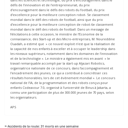
dans les sciences et technologie, du prix d’encouragement dans le
défis de l’innovation et de l’entrepreneuriat, du prix
d’encouragement dans le défis des robots du football, du prix
d’excellence pour la meilleure conception robot- 5e classement
mondial dans le défi des robots de football, ainsi que du prix
d’excellence pour la meilleure conception de robot-6e classement
mondial dans le défi des robots de football. Dans un message de
félicitations à cette occasion, le ministre de l’Economie de la
connaissance, des Start-up et des Micro-entreprises, M. Noureddine
Ouadah, a estimé que » ce nouvel exploit n’est que la réalisation de
la capacité de nos enfants à exceller et à occuper le leadership dans
les niveaux supérieurs, notamment dans les domaines de l’innovation
et de la technologie ». Le ministre a également mis en avant » le
travail remarquable accompli par la start-up Aljazari Robotics,
organisatrice nationale de ce concours, dans l’accompagnement et
l’encadrement des jeunes, ce qui a contribué à concrétiser ces
résultats honorables, lors de cet évènement mondial ». Le concours
national de l’IA, de la programmation et des robots conçus pour
enfants Codeavour 7.0, organisé à l’université de Binus à Jakarta, a
connu une participation de plus de 300.000 jeunes de 70 pays, selon
les organisateurs.
APS
Accidents de la route: 31 morts en une semaine