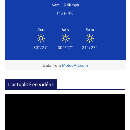
Vent: 16.9Kmph
Pluie: 4%
Jeu
Ven
Sam
30°
/
27°
30°
/
27°
31°
/
27°
Data from
MeteoArt.com
L’actualité en vidéos