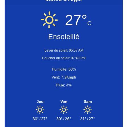
27°
C
Ensoleillé
Lever du soleil: 05:57 AM
Coucher du soleil: 07:49 PM
Humidité: 63%
Vent: 7.2Kmph
Pluie: 4%
Jeu
Ven
Sam
30°
/
27°
30°
/
26°
31°
/
27°