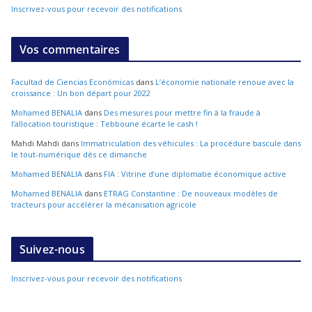
Inscrivez-vous pour recevoir des notifications
Vos commentaires
Facultad de Ciencias Económicas
dans
L’économie nationale renoue avec la
croissance : Un bon départ pour 2022
Mohamed BENALIA
dans
Des mesures pour mettre fin à la fraude à
l’allocation touristique : Tebboune écarte le cash !
Mahdi Mahdi
dans
Immatriculation des véhicules : La procédure bascule dans
le tout-numérique dès ce dimanche
Mohamed BENALIA
dans
FIA : Vitrine d’une diplomatie économique active
Mohamed BENALIA
dans
ETRAG Constantine : De nouveaux modèles de
tracteurs pour accélérer la mécanisation agricole
Suivez-nous
Inscrivez-vous pour recevoir des notifications