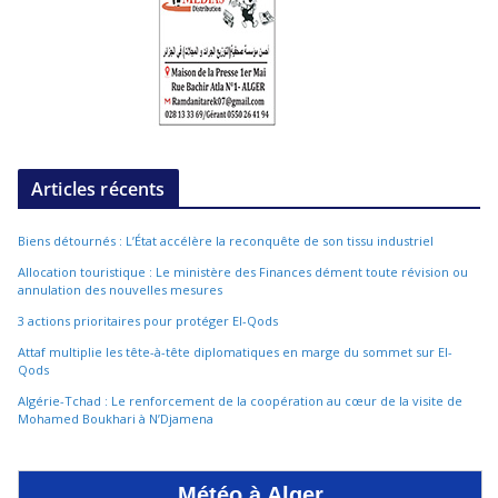
Articles récents
Biens détournés : L’État accélère la reconquête de son tissu industriel
Allocation touristique : Le ministère des Finances dément toute révision ou
annulation des nouvelles mesures
3 actions prioritaires pour protéger El-Qods
Attaf multiplie les tête-à-tête diplomatiques en marge du sommet sur El-
Qods
Algérie-Tchad : Le renforcement de la coopération au cœur de la visite de
Mohamed Boukhari à N’Djamena
Météo à Alger