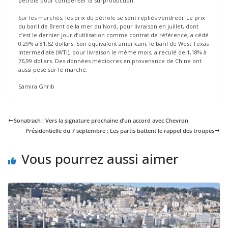
pétrole pour compenser la surproduction.
Sur les marchés, les prix du pétrole se sont repliés vendredi. Le prix
du baril de Brent de la mer du Nord, pour livraison en juillet, dont
c’est le dernier jour d’utilisation comme contrat de référence, a cédé
0,29% à 81,62 dollars. Son équivalent américain, le baril de West Texas
Intermediate (WTI), pour livraison le même mois, a reculé de 1,18% à
76,99 dollars. Des données médiocres en provenance de Chine ont
aussi pesé sur le marché.
Samira Ghrib
Sonatrach : Vers la signature prochaine d’un accord avec Chevron
Présidentielle du 7 septembre : Les partis battent le rappel des troupes
Vous pourrez aussi aimer