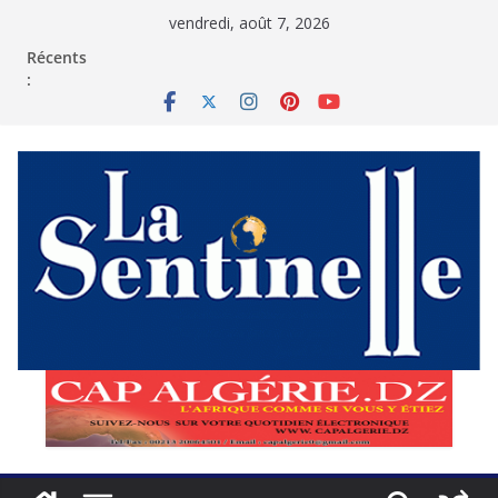
Passer
vendredi, août 7, 2026
au
contenu
Récents
: