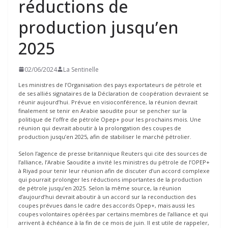
réductions de
production jusqu’en
2025
02/06/2024
La Sentinelle
Les ministres de l’Organisation des pays exportateurs de pétrole et
de ses alliés signataires de la Déclaration de coopération devraient se
réunir aujourd’hui. Prévue en visioconférence, la réunion devrait
finalement se tenir en Arabie saoudite pour se pencher sur la
politique de l’offre de pétrole Opep+ pour les prochains mois. Une
réunion qui devrait aboutir à la prolongation des coupes de
production jusqu’en 2025, afin de stabiliser le marché pétrolier.
Selon l’agence de presse britannique Reuters qui cite des sources de
l’alliance, l’Arabie Saoudite a invité les ministres du pétrole de l’OPEP+
à Riyad pour tenir leur réunion afin de discuter d’un accord complexe
qui pourrait prolonger les réductions importantes de la production
de pétrole jusqu’en 2025. Selon la même source, la réunion
d’aujourd’hui devrait aboutir à un accord sur la reconduction des
coupes prévues dans le cadre des accords Opep+, mais aussi les
coupes volontaires opérées par certains membres de l’alliance et qui
arrivent à échéance à la fin de ce mois de juin. Il est utile de rappeler,