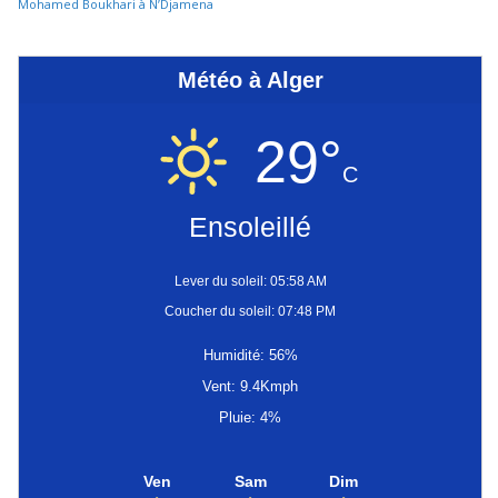
Mohamed Boukhari à N’Djamena
Météo à Alger
29°
C
Ensoleillé
Lever du soleil: 05:58 AM
Coucher du soleil: 07:48 PM
Humidité: 56%
Vent: 9.4Kmph
Pluie: 4%
Ven
Sam
Dim