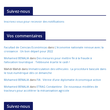
Suivez-nous
Inscrivez-vous pour recevoir des notifications
Vos commentaires
Facultad de Ciencias Económicas
dans
L’économie nationale renoue avec la
croissance : Un bon départ pour 2022
Mohamed BENALIA
dans
Des mesures pour mettre fin à la fraude à
l’allocation touristique : Tebboune écarte le cash !
Mahdi Mahdi
dans
Immatriculation des véhicules : La procédure bascule dans
le tout-numérique dès ce dimanche
Mohamed BENALIA
dans
FIA : Vitrine d’une diplomatie économique active
Mohamed BENALIA
dans
ETRAG Constantine : De nouveaux modèles de
tracteurs pour accélérer la mécanisation agricole
Suivez-nous