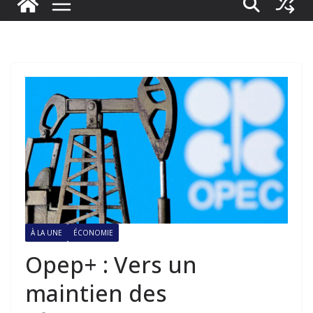
À LA UNE
ÉCONOMIE
Opep+ : Vers un
maintien des