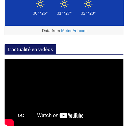
30°
/
26°
31°
/
27°
32°
/
28°
Data from
MeteoArt.com
L’actualité en vidéos