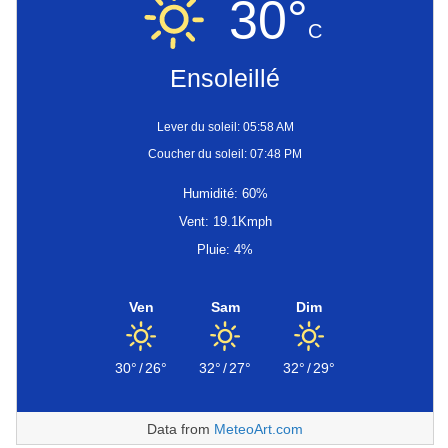
30°
C
Ensoleillé
Lever du soleil: 05:58 AM
Coucher du soleil: 07:48 PM
Humidité: 60%
Vent: 19.1Kmph
Pluie: 4%
Ven
Sam
Dim
30°
/
26°
32°
/
27°
32°
/
29°
Data from
MeteoArt.com