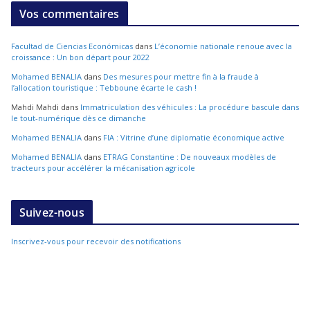
Vos commentaires
Facultad de Ciencias Económicas
dans
L’économie nationale renoue avec la
croissance : Un bon départ pour 2022
Mohamed BENALIA
dans
Des mesures pour mettre fin à la fraude à
l’allocation touristique : Tebboune écarte le cash !
Mahdi Mahdi
dans
Immatriculation des véhicules : La procédure bascule dans
le tout-numérique dès ce dimanche
Mohamed BENALIA
dans
FIA : Vitrine d’une diplomatie économique active
Mohamed BENALIA
dans
ETRAG Constantine : De nouveaux modèles de
tracteurs pour accélérer la mécanisation agricole
Suivez-nous
Inscrivez-vous pour recevoir des notifications