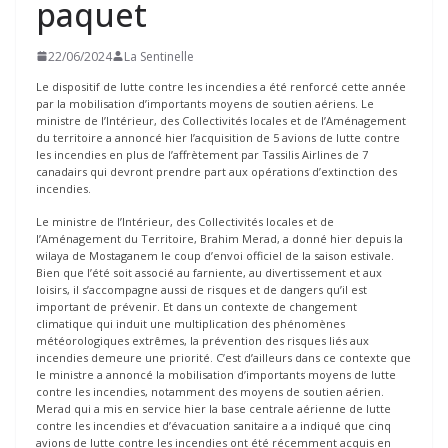
paquet
22/06/2024
La Sentinelle
Le dispositif de lutte contre les incendies a été renforcé cette année
par la mobilisation d’importants moyens de soutien aériens. Le
ministre de l’Intérieur, des Collectivités locales et de l’Aménagement
du territoire a annoncé hier l’acquisition de 5 avions de lutte contre
les incendies en plus de l’affrètement par Tassilis Airlines de 7
canadairs qui devront prendre part aux opérations d’extinction des
incendies.
Le ministre de l’Intérieur, des Collectivités locales et de
l’Aménagement du Territoire, Brahim Merad, a donné hier depuis la
wilaya de Mostaganem le coup d’envoi officiel de la saison estivale.
Bien que l’été soit associé au farniente, au divertissement et aux
loisirs, il s’accompagne aussi de risques et de dangers qu’il est
important de prévenir. Et dans un contexte de changement
climatique qui induit une multiplication des phénomènes
météorologiques extrêmes, la prévention des risques liés aux
incendies demeure une priorité. C’est d’ailleurs dans ce contexte que
le ministre a annoncé la mobilisation d’importants moyens de lutte
contre les incendies, notamment des moyens de soutien aérien.
Merad qui a mis en service hier la base centrale aérienne de lutte
contre les incendies et d’évacuation sanitaire a a indiqué que cinq
avions de lutte contre les incendies ont été récemment acquis en