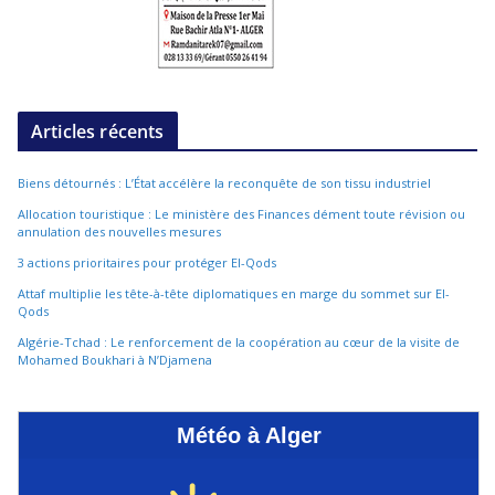
Articles récents
Biens détournés : L’État accélère la reconquête de son tissu industriel
Allocation touristique : Le ministère des Finances dément toute révision ou
annulation des nouvelles mesures
3 actions prioritaires pour protéger El-Qods
Attaf multiplie les tête-à-tête diplomatiques en marge du sommet sur El-
Qods
Algérie-Tchad : Le renforcement de la coopération au cœur de la visite de
Mohamed Boukhari à N’Djamena
Météo à Alger