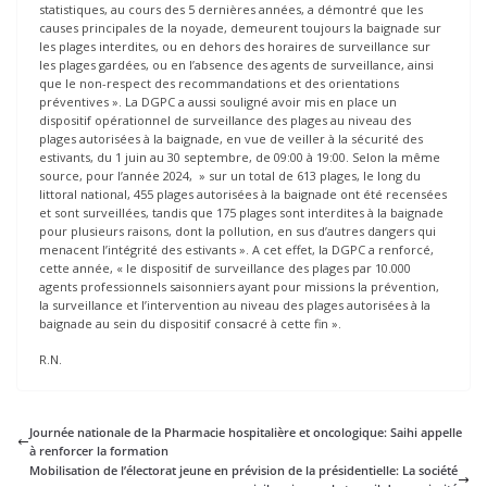
statistiques, au cours des 5 dernières années, a démontré que les
causes principales de la noyade, demeurent toujours la baignade sur
les plages interdites, ou en dehors des horaires de surveillance sur
les plages gardées, ou en l’absence des agents de surveillance, ainsi
que le non-respect des recommandations et des orientations
préventives ». La DGPC a aussi souligné avoir mis en place un
dispositif opérationnel de surveillance des plages au niveau des
plages autorisées à la baignade, en vue de veiller à la sécurité des
estivants, du 1 juin au 30 septembre, de 09:00 à 19:00. Selon la même
source, pour l’année 2024, » sur un total de 613 plages, le long du
littoral national, 455 plages autorisées à la baignade ont été recensées
et sont surveillées, tandis que 175 plages sont interdites à la baignade
pour plusieurs raisons, dont la pollution, en sus d’autres dangers qui
menacent l’intégrité des estivants ». A cet effet, la DGPC a renforcé,
cette année, « le dispositif de surveillance des plages par 10.000
agents professionnels saisonniers ayant pour missions la prévention,
la surveillance et l’intervention au niveau des plages autorisées à la
baignade au sein du dispositif consacré à cette fin ».
R.N.
Journée nationale de la Pharmacie hospitalière et oncologique: Saihi appelle
à renforcer la formation
Mobilisation de l’électorat jeune en prévision de la présidentielle: La société