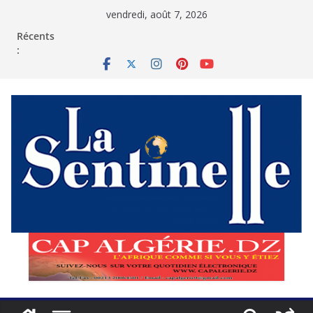
Passer
vendredi, août 7, 2026
au
contenu
Récents
: