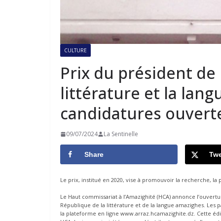
CULTURE
Prix du président de
littérature et la lan
candidatures ouvert
09/07/2024
La Sentinelle
Share
Twe
Le prix, institué en 2020, vise à promouvoir la recherche, la p
Le Haut commissariat à l’Amazighité (HCA) annonce l’ouvertu
République de la littérature et de la langue amazighes. Les
la plateforme en ligne www.arraz.hcamazighite.dz. Cette é