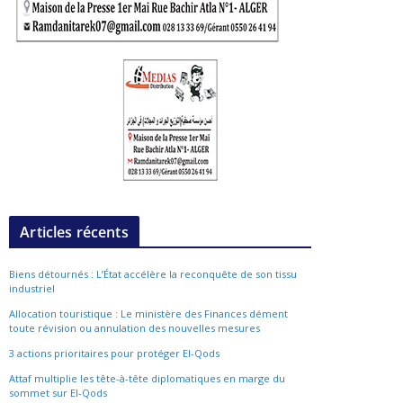
Articles récents
Biens détournés : L’État accélère la reconquête de son tissu
industriel
Allocation touristique : Le ministère des Finances dément
toute révision ou annulation des nouvelles mesures
3 actions prioritaires pour protéger El-Qods
Attaf multiplie les tête-à-tête diplomatiques en marge du
sommet sur El-Qods