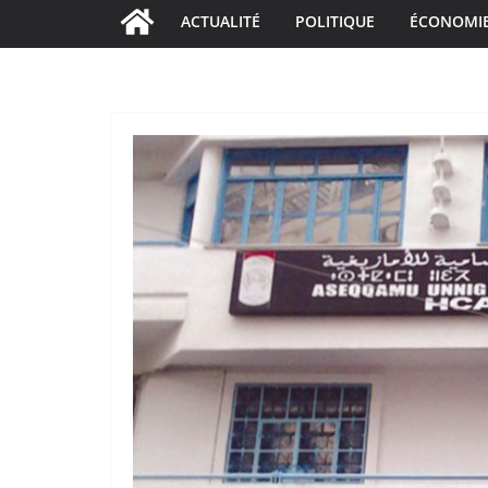
ACTUALITÉ
POLITIQUE
ÉCONOMI