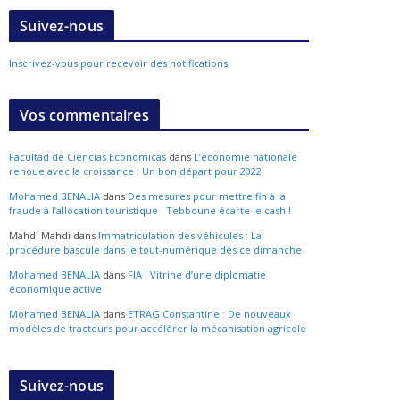
Suivez-nous
Inscrivez-vous pour recevoir des notifications
Vos commentaires
Facultad de Ciencias Económicas
dans
L’économie nationale
renoue avec la croissance : Un bon départ pour 2022
Mohamed BENALIA
dans
Des mesures pour mettre fin à la
fraude à l’allocation touristique : Tebboune écarte le cash !
Mahdi Mahdi
dans
Immatriculation des véhicules : La
procédure bascule dans le tout-numérique dès ce dimanche
Mohamed BENALIA
dans
FIA : Vitrine d’une diplomatie
économique active
Mohamed BENALIA
dans
ETRAG Constantine : De nouveaux
modèles de tracteurs pour accélérer la mécanisation agricole
Suivez-nous