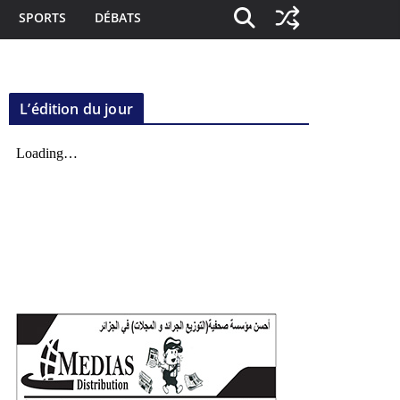
SPORTS
DÉBATS
L’édition du jour