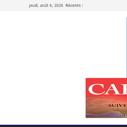
Passer
jeudi, août 6, 2026
Récents :
au
contenu