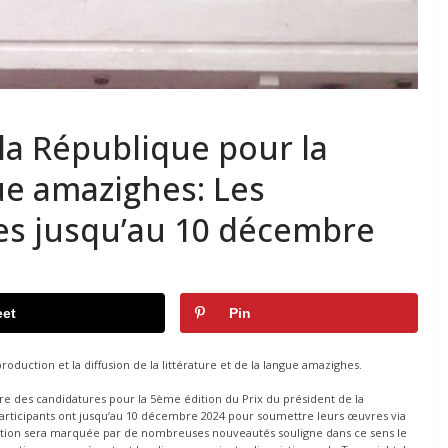
 la République pour la
gue amazighes: Les
es jusqu’au 10 décembre
et
Pin
roduction et la diffusion de la littérature et de la langue amazighes.
re des candidatures pour la 5ème édition du Prix du président de la
 participants ont jusqu’au 10 décembre 2024 pour soumettre leurs œuvres via
dition sera marquée par de nombreuses nouveautés souligne dans ce sens le