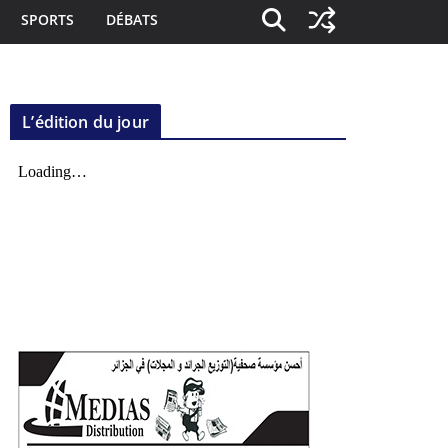
SPORTS
DÉBATS
L’édition du jour