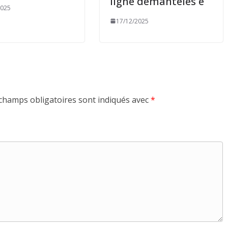
ligne démantelés e
2025
17/12/2025
champs obligatoires sont indiqués avec
*