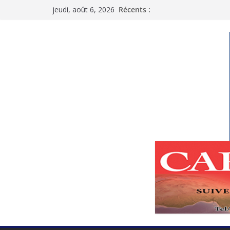
Passer
jeudi, août 6, 2026
Récents :
au
contenu