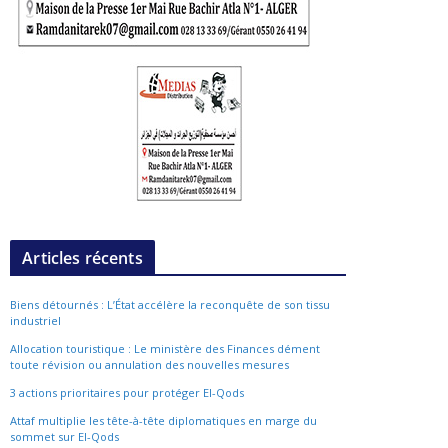
Articles récents
Biens détournés : L’État accélère la reconquête de son tissu
industriel
Allocation touristique : Le ministère des Finances dément
toute révision ou annulation des nouvelles mesures
3 actions prioritaires pour protéger El-Qods
Attaf multiplie les tête-à-tête diplomatiques en marge du
sommet sur El-Qods