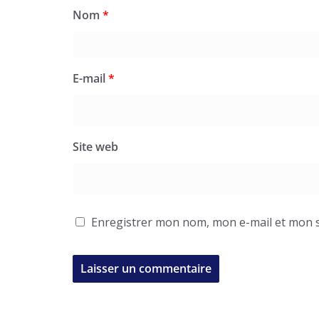
Nom
*
E-mail
*
Site web
Enregistrer mon nom, mon e-mail et mon s