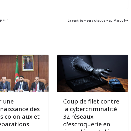
ap sur
La rentrée « sera chaude » au Maroc !
r une
Coup de filet contre
naissance des
la cybercriminalité :
s coloniaux et
32 réseaux
éparations
d’escroquerie en