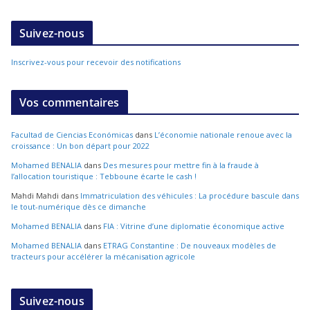
Suivez-nous
Inscrivez-vous pour recevoir des notifications
Vos commentaires
Facultad de Ciencias Económicas
dans
L’économie nationale renoue avec la
croissance : Un bon départ pour 2022
Mohamed BENALIA
dans
Des mesures pour mettre fin à la fraude à
l’allocation touristique : Tebboune écarte le cash !
Mahdi Mahdi
dans
Immatriculation des véhicules : La procédure bascule dans
le tout-numérique dès ce dimanche
Mohamed BENALIA
dans
FIA : Vitrine d’une diplomatie économique active
Mohamed BENALIA
dans
ETRAG Constantine : De nouveaux modèles de
tracteurs pour accélérer la mécanisation agricole
Suivez-nous