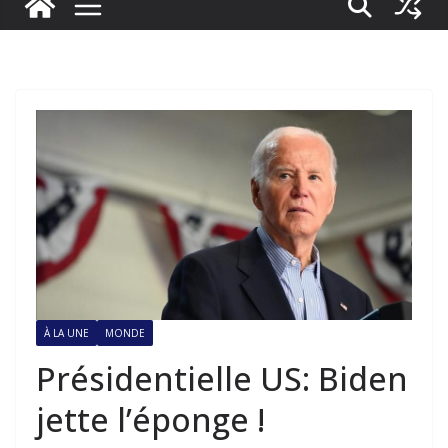
À LA UNE
MONDE
Présidentielle US: Biden
jette l’éponge !