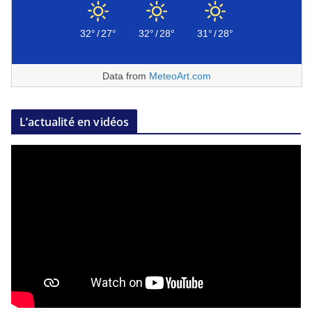
32°
/
27°
32°
/
28°
31°
/
28°
Data from
MeteoArt.com
L’actualité en vidéos