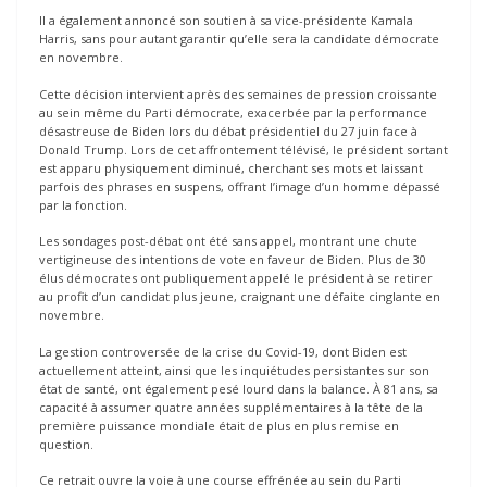
Il a également annoncé son soutien à sa vice-présidente Kamala
Harris, sans pour autant garantir qu’elle sera la candidate démocrate
en novembre.
Cette décision intervient après des semaines de pression croissante
au sein même du Parti démocrate, exacerbée par la performance
désastreuse de Biden lors du débat présidentiel du 27 juin face à
Donald Trump. Lors de cet affrontement télévisé, le président sortant
est apparu physiquement diminué, cherchant ses mots et laissant
parfois des phrases en suspens, offrant l’image d’un homme dépassé
par la fonction.
Les sondages post-débat ont été sans appel, montrant une chute
vertigineuse des intentions de vote en faveur de Biden. Plus de 30
élus démocrates ont publiquement appelé le président à se retirer
au profit d’un candidat plus jeune, craignant une défaite cinglante en
novembre.
La gestion controversée de la crise du Covid-19, dont Biden est
actuellement atteint, ainsi que les inquiétudes persistantes sur son
état de santé, ont également pesé lourd dans la balance. À 81 ans, sa
capacité à assumer quatre années supplémentaires à la tête de la
première puissance mondiale était de plus en plus remise en
question.
Ce retrait ouvre la voie à une course effrénée au sein du Parti