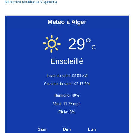
Mohamed Boukhari à N’Djamena
Météo à Alger
29°
C
Ensoleillé
Lever du soleil: 05:59 AM
Coucher du soleil: 07:47 PM
Humidité: 49%
Vent: 11.2Kmph
Pluie: 3%
Sam
Dim
Lun