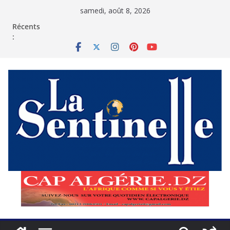
Passer
samedi, août 8, 2026
au
contenu
Récents
: