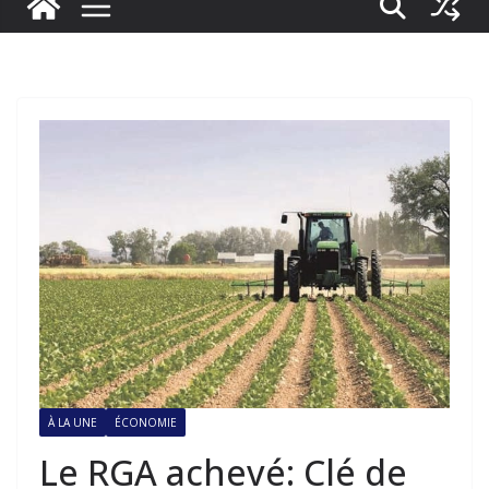
À LA UNE
ÉCONOMIE
Le RGA achevé: Clé de