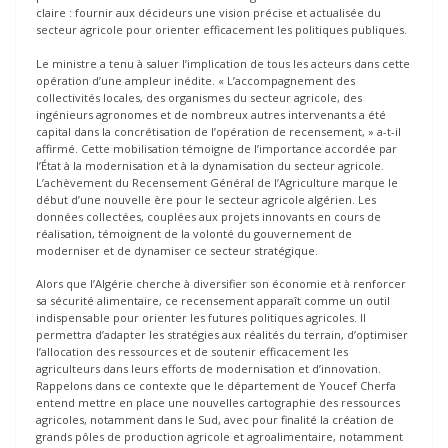
claire : fournir aux décideurs une vision précise et actualisée du
secteur agricole pour orienter efficacement les politiques publiques.
Le ministre a tenu à saluer l’implication de tous les acteurs dans cette
opération d’une ampleur inédite. « L’accompagnement des
collectivités locales, des organismes du secteur agricole, des
ingénieurs agronomes et de nombreux autres intervenants a été
capital dans la concrétisation de l’opération de recensement, » a-t-il
affirmé. Cette mobilisation témoigne de l’importance accordée par
l’État à la modernisation et à la dynamisation du secteur agricole.
L’achèvement du Recensement Général de l’Agriculture marque le
début d’une nouvelle ère pour le secteur agricole algérien. Les
données collectées, couplées aux projets innovants en cours de
réalisation, témoignent de la volonté du gouvernement de
moderniser et de dynamiser ce secteur stratégique.
Alors que l’Algérie cherche à diversifier son économie et à renforcer
sa sécurité alimentaire, ce recensement apparaît comme un outil
indispensable pour orienter les futures politiques agricoles. Il
permettra d’adapter les stratégies aux réalités du terrain, d’optimiser
l’allocation des ressources et de soutenir efficacement les
agriculteurs dans leurs efforts de modernisation et d’innovation.
Rappelons dans ce contexte que le département de Youcef Cherfa
entend mettre en place une nouvelles cartographie des ressources
agricoles, notamment dans le Sud, avec pour finalité la création de
grands pôles de production agricole et agroalimentaire, notamment