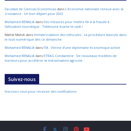
Facultad de Ciencias Económicas
dans
L’économie nationale renoue avec la
croissance : Un bon départ pour 2022
Mohamed BENALIA
dans
Des mesures pour mettre fin à la fraude à
l’allocation touristique : Tebboune écarte le cash !
Mahdi Mahdi
dans
Immatriculation des véhicules : La procédure bascule dans
le tout-numérique dès ce dimanche
Mohamed BENALIA
dans
FIA : Vitrine d’une diplomatie économique active
Mohamed BENALIA
dans
ETRAG Constantine : De nouveaux modèles de
tracteurs pour accélérer la mécanisation agricole
Suivez-nous
Inscrivez-vous pour recevoir des notifications