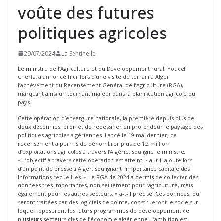
voûte des futures
politiques agricoles
29/07/2024
La Sentinelle
Le ministre de l’Agriculture et du Développement rural, Youcef
Cherfa, a annoncé hier lors d’une visite de terrain à Alger
l’achèvement du Recensement Général de l’Agriculture (RGA),
marquant ainsi un tournant majeur dans la planification agricole du
pays.
Cette opération d’envergure nationale, la première depuis plus de
deux décennies, promet de redessiner en profondeur le paysage des
politiques agricoles algériennes. Lancé le 19 mai dernier, ce
recensement a permis de dénombrer plus de 1,2 million
d’exploitations agricoles à travers l’Algérie, souligné le ministre.
« L’objectif à travers cette opération est atteint, » a -t-il ajouté lors
d’un point de presse à Alger, soulignant l’importance capitale des
informations recueillies. « Le RGA de 2024 a permis de collecter des
données très importantes, non seulement pour l’agriculture, mais
également pour les autres secteurs, » a-t-il précisé. Ces données, qui
seront traitées par des logiciels de pointe, constitueront le socle sur
lequel reposeront les futurs programmes de développement de
plusieurs secteurs clés de l’économie algérienne. L’ambition est