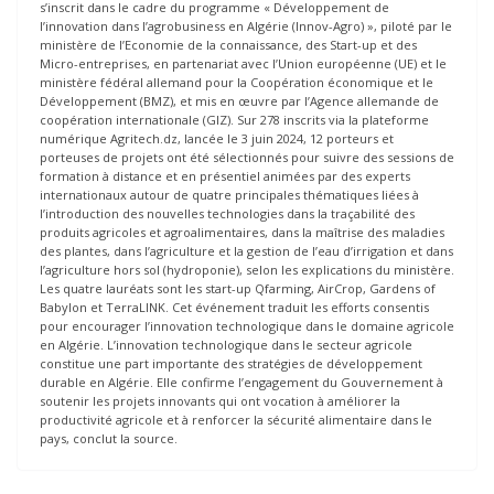
s’inscrit dans le cadre du programme « Développement de
l’innovation dans l’agrobusiness en Algérie (Innov-Agro) », piloté par le
ministère de l’Economie de la connaissance, des Start-up et des
Micro-entreprises, en partenariat avec l’Union européenne (UE) et le
ministère fédéral allemand pour la Coopération économique et le
Développement (BMZ), et mis en œuvre par l’Agence allemande de
coopération internationale (GIZ). Sur 278 inscrits via la plateforme
numérique Agritech.dz, lancée le 3 juin 2024, 12 porteurs et
porteuses de projets ont été sélectionnés pour suivre des sessions de
formation à distance et en présentiel animées par des experts
internationaux autour de quatre principales thématiques liées à
l’introduction des nouvelles technologies dans la traçabilité des
produits agricoles et agroalimentaires, dans la maîtrise des maladies
des plantes, dans l’agriculture et la gestion de l’eau d’irrigation et dans
l’agriculture hors sol (hydroponie), selon les explications du ministère.
Les quatre lauréats sont les start-up Qfarming, AirCrop, Gardens of
Babylon et TerraLINK. Cet événement traduit les efforts consentis
pour encourager l’innovation technologique dans le domaine agricole
en Algérie. L’innovation technologique dans le secteur agricole
constitue une part importante des stratégies de développement
durable en Algérie. Elle confirme l’engagement du Gouvernement à
soutenir les projets innovants qui ont vocation à améliorer la
productivité agricole et à renforcer la sécurité alimentaire dans le
pays, conclut la source.