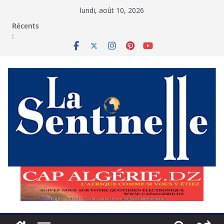
Passer
lundi, août 10, 2026
au
contenu
Récents
: