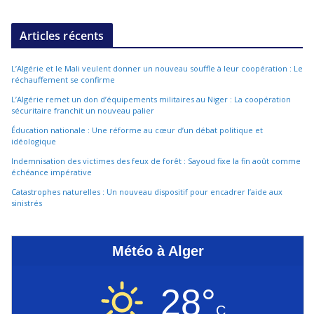
Articles récents
L’Algérie et le Mali veulent donner un nouveau souffle à leur coopération : Le
réchauffement se confirme
L’Algérie remet un don d’équipements militaires au Niger : La coopération
sécuritaire franchit un nouveau palier
Éducation nationale : Une réforme au cœur d’un débat politique et
idéologique
Indemnisation des victimes des feux de forêt : Sayoud fixe la fin août comme
échéance impérative
Catastrophes naturelles : Un nouveau dispositif pour encadrer l’aide aux
sinistrés
Météo à Alger
28°
C