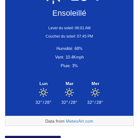
Ensoleillé
Lever du soleil: 06:01 AM
Coucher du soleil: 07:45 PM
Humidité: 68%
Vent: 10.4Kmph
Pluie: 3%
Lun
Mar
Mer
32°
/
28°
32°
/
28°
32°
/
28°
Data from
MeteoArt.com