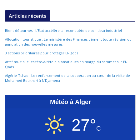
Articles récents
Biens détournés : L’État accélère la reconquête de son tissu industriel
Allocation touristique : Le ministère des Finances dément toute révision ou
annulation des nouvelles mesures
3 actions prioritaires pour protéger El-Qods
Attaf multiplie les tête-à-tête diplomatiques en marge du sommet sur El-
Qods
Algérie-Tchad : Le renforcement de la coopération au cœur de la visite de
Mohamed Boukhari à N’Djamena
Météo à Alger
27°
C