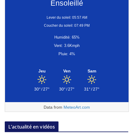
Ensoleillé
Lever du soleil: 05:57 AM
Coucher du soleil: 07:49 PM
Humidité: 65%
Vent: 3.6Kmph
Pluie: 4%
Jeu
Ven
Sam
30°
/
27°
30°
/
27°
31°
/
27°
Data from
MeteoArt.com
L’actualité en vidéos