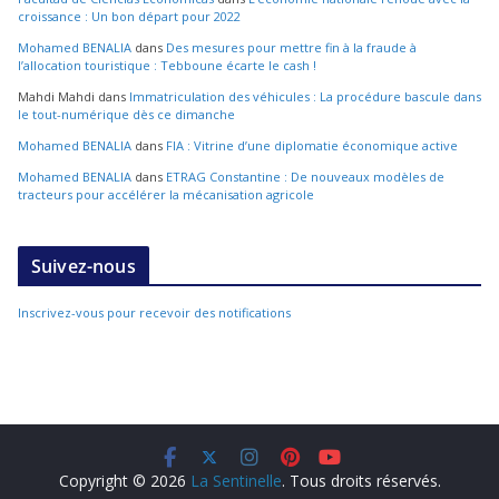
croissance : Un bon départ pour 2022
Mohamed BENALIA
dans
Des mesures pour mettre fin à la fraude à
l’allocation touristique : Tebboune écarte le cash !
Mahdi Mahdi
dans
Immatriculation des véhicules : La procédure bascule dans
le tout-numérique dès ce dimanche
Mohamed BENALIA
dans
FIA : Vitrine d’une diplomatie économique active
Mohamed BENALIA
dans
ETRAG Constantine : De nouveaux modèles de
tracteurs pour accélérer la mécanisation agricole
Suivez-nous
Inscrivez-vous pour recevoir des notifications
Copyright © 2026
La Sentinelle
. Tous droits réservés.