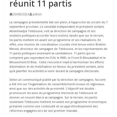
réunit 11 partis
20/08/2024
admin
La campagne présidentielle bat son plein, à l’approche du scrutin du 7
septembre prochain. Le candidat indépendant et président sortant,
Abdelmadjid Tebboune, voit sa direction de campagne et ses
soutiens politiques accorder leurs violons, tandis que sur le terrain,
les partis mettent en avant son programme et ses réalisations. En
effet, une réunion de coordination cruciale s’est tenue entre Brahim
Merad, directeur de campagne de Tebboune, et les représentants de
11 partis politiques soutenant sa candidature. 11 partis qui ne
comptent pas cependant les FLN, le RND, le Front El Moustakbal et le
Mouvement El Bina. Cette rencontre visait à harmoniser les efforts
d’animation et de mobilisation en faveur du président sortant, ainsi
qu’à planifier les activités à venir durant la campagne électorale.
Selon un communiqué publié par la direction de campagne, l’accent
a été mis sur l’organisation de rassemblements locaux et régionaux,
ainsi que sur des activités de proximité. L’objectif est double :
promouvoir les axes du programme électoral de Tebboune et
donner un nouvel élan à sa campagne. Sur le terrain, les partis
soutenant Tebboune mettent en avant son programme économique,
présenté comme une continuité et un approfondissement des
réformes engagées lors de son premier mandat.