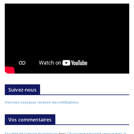
Suivez-nous
Inscrivez-vous pour recevoir des notifications
Vos commentaires
Facultad de Ciencias Económicas
dans
L’économie nationale renoue avec la