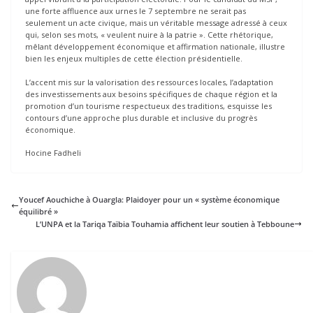
une forte affluence aux urnes le 7 septembre ne serait pas
seulement un acte civique, mais un véritable message adressé à ceux
qui, selon ses mots, « veulent nuire à la patrie ». Cette rhétorique,
mêlant développement économique et affirmation nationale, illustre
bien les enjeux multiples de cette élection présidentielle.
L’accent mis sur la valorisation des ressources locales, l’adaptation
des investissements aux besoins spécifiques de chaque région et la
promotion d’un tourisme respectueux des traditions, esquisse les
contours d’une approche plus durable et inclusive du progrès
économique.
Hocine Fadheli
Youcef Aouchiche à Ouargla: Plaidoyer pour un « système économique
équilibré »
L’UNPA et la Tariqa Taïbia Touhamia affichent leur soutien à Tebboune