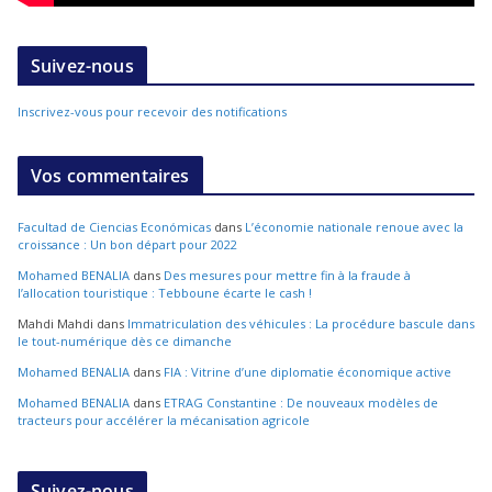
Suivez-nous
Inscrivez-vous pour recevoir des notifications
Vos commentaires
Facultad de Ciencias Económicas
dans
L’économie nationale renoue avec la
croissance : Un bon départ pour 2022
Mohamed BENALIA
dans
Des mesures pour mettre fin à la fraude à
l’allocation touristique : Tebboune écarte le cash !
Mahdi Mahdi
dans
Immatriculation des véhicules : La procédure bascule dans
le tout-numérique dès ce dimanche
Mohamed BENALIA
dans
FIA : Vitrine d’une diplomatie économique active
Mohamed BENALIA
dans
ETRAG Constantine : De nouveaux modèles de
tracteurs pour accélérer la mécanisation agricole
Suivez-nous