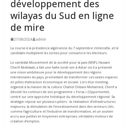
développement des
wilayas du Sud en ligne
de mire
27/08/2024
admin
La course à la présidence algérienne du 7 septembre s’intensifie, et le
candidats multiplient les sorties pour convaincre les électeurs.
Le candidat Mouvement de la société pour la paix (MSP), Hassani
Cherif Abdelaali, a fait une halte lundi soir à Adrar où il a présenté
une vision ambitieuse pour le développement des régions
méridionales du pays, promettant de transformer ces vastes espaces
en pôles d’attraction économique et sociale. Lors d’un meeting
organisé à la maison de la culture Chahid Chibani-Mohamed, Cherif a
dévoilé les contours de son programme « Forsa » (Opportunité),
centré sur une approche holistique du développement régional. Sa
stratégie repose sur plusieurs piliers : la réalisation d’infrastructures
majeures, la stimulation de l’investissement dans des secteurs clés
comme l’agriculture et l’industrie de transformation, et un soutien
accru aux petites et moyennes entreprises, véritables moteurs de
création d’emplois.