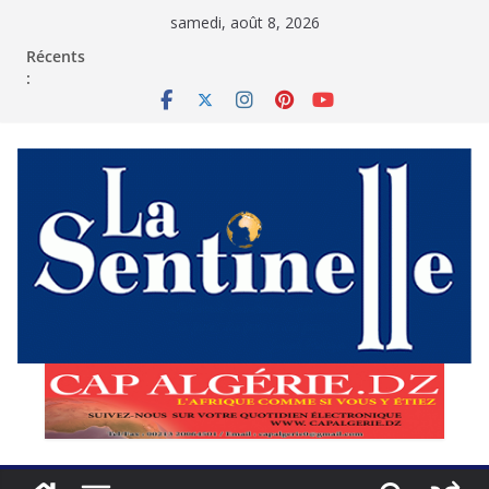
Passer
samedi, août 8, 2026
au
contenu
Récents
: