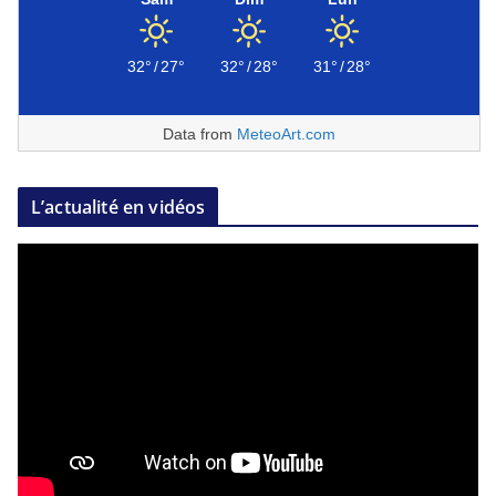
32°
/
27°
32°
/
28°
31°
/
28°
Data from
MeteoArt.com
L’actualité en vidéos