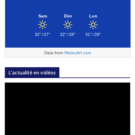
Sam
Dim
Lun
32°
/
27°
32°
/
28°
31°
/
28°
Data from
MeteoArt.com
L’actualité en vidéos