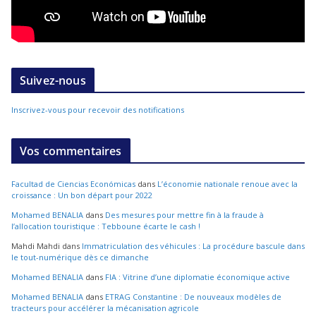
Suivez-nous
Inscrivez-vous pour recevoir des notifications
Vos commentaires
Facultad de Ciencias Económicas
dans
L’économie nationale renoue avec la
croissance : Un bon départ pour 2022
Mohamed BENALIA
dans
Des mesures pour mettre fin à la fraude à
l’allocation touristique : Tebboune écarte le cash !
Mahdi Mahdi
dans
Immatriculation des véhicules : La procédure bascule dans
le tout-numérique dès ce dimanche
Mohamed BENALIA
dans
FIA : Vitrine d’une diplomatie économique active
Mohamed BENALIA
dans
ETRAG Constantine : De nouveaux modèles de
tracteurs pour accélérer la mécanisation agricole