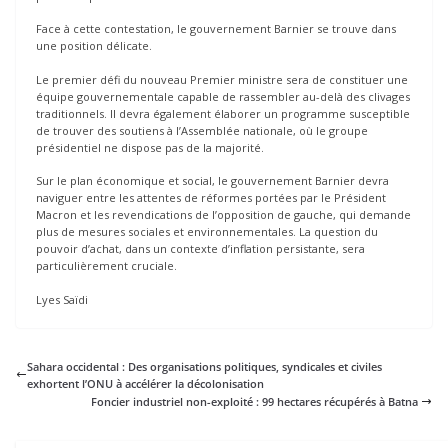
Face à cette contestation, le gouvernement Barnier se trouve dans
une position délicate.
Le premier défi du nouveau Premier ministre sera de constituer une
équipe gouvernementale capable de rassembler au-delà des clivages
traditionnels. Il devra également élaborer un programme susceptible
de trouver des soutiens à l’Assemblée nationale, où le groupe
présidentiel ne dispose pas de la majorité.
Sur le plan économique et social, le gouvernement Barnier devra
naviguer entre les attentes de réformes portées par le Président
Macron et les revendications de l’opposition de gauche, qui demande
plus de mesures sociales et environnementales. La question du
pouvoir d’achat, dans un contexte d’inflation persistante, sera
particulièrement cruciale.
Lyes Saïdi
Sahara occidental : Des organisations politiques, syndicales et civiles
exhortent l’ONU à accélérer la décolonisation
Foncier industriel non-exploité : 99 hectares récupérés à Batna