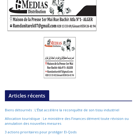
Articles récents
Biens détournés : L’État accélère la reconquête de son tissu industriel
Allocation touristique : Le ministère des Finances dément toute révision ou
annulation des nouvelles mesures
3 actions prioritaires pour protéger El-Qods