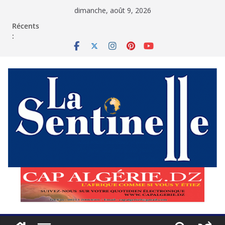
Passer
dimanche, août 9, 2026
au
contenu
Récents
: