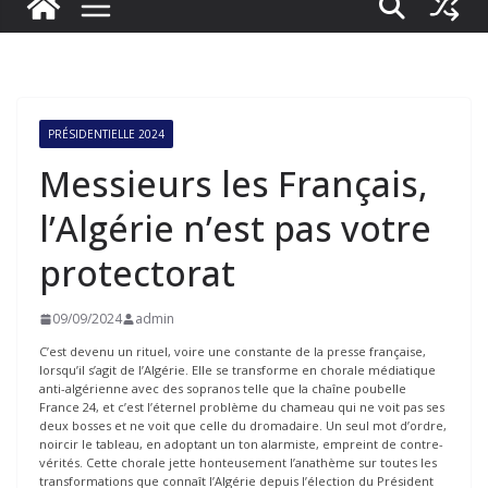
PRÉSIDENTIELLE 2024
Messieurs les Français,
l’Algérie n’est pas votre
protectorat
09/09/2024
admin
C’est devenu un rituel, voire une constante de la presse française,
lorsqu’il s’agit de l’Algérie. Elle se transforme en chorale médiatique
anti-algérienne avec des sopranos telle que la chaîne poubelle
France 24, et c’est l’éternel problème du chameau qui ne voit pas ses
deux bosses et ne voit que celle du dromadaire. Un seul mot d’ordre,
noircir le tableau, en adoptant un ton alarmiste, empreint de contre-
vérités. Cette chorale jette honteusement l’anathème sur toutes les
transformations que connaît l’Algérie depuis l’élection du Président