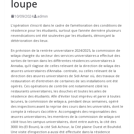
loupe
10/09/2024
admin
L’opération s’inscrit dans le cadre de l’amélioration des conditions de
résidence pour les étudiants, surtout que l’année dernière plusieurs
revendications ont été soulevées par les étudiants, dénonçant la
détérioration des lieux.
En prévision de la rentrée universitaire 2024/2025, la commission de
wilaya chargée du secteur des services universitaires a effectué des
sorties de terrain dans les différentes résidences universitaires à
Annaba, qu’il s’agisse de celles relevant de la direction de wilaya des
œuvres universitaires d’Annaba- centrale, ou celles relevant de la
direction des œuvres universitaires de Sidi Amar où, des travaux de
restauration et d’entretien de certaines de ses installations ont été
opérés. Ces opérations de contrôle ont notamment ciblé les
restaurants universitaires, les douches et toutes les ailes de
résidence des étudiants. Afin d’éviter tout imprévu et parer à toutes
lacunes, la commission de wilaya a, pendant deux semaines, opéré
des inspections avant la reprise des cours dans les universités, dont le
compte à rebours s’accélère. Accompagnés des responsables des
œuvres universitaires, les membres de la commission de wilaya ont
ciblé tous les campus universitaires, dont entre autres, la cité des
3000 lits (El Bouni), la cité Sidi Achour, la Cité plaine Ouest et Bouhdid.
Une visite d’inspection a aussi été effectuée dans la résidence