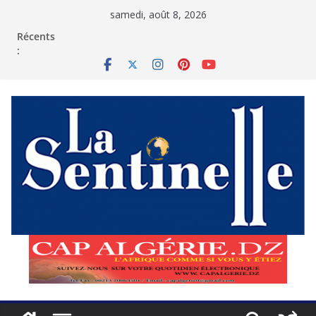
Passer
samedi, août 8, 2026
au
contenu
Récents
: