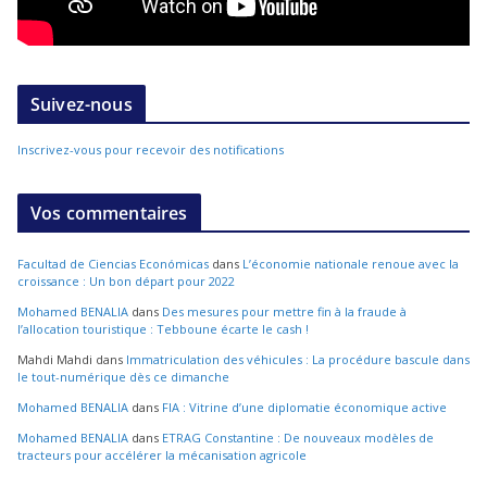
Suivez-nous
Inscrivez-vous pour recevoir des notifications
Vos commentaires
Facultad de Ciencias Económicas
dans
L’économie nationale renoue avec la
croissance : Un bon départ pour 2022
Mohamed BENALIA
dans
Des mesures pour mettre fin à la fraude à
l’allocation touristique : Tebboune écarte le cash !
Mahdi Mahdi
dans
Immatriculation des véhicules : La procédure bascule dans
le tout-numérique dès ce dimanche
Mohamed BENALIA
dans
FIA : Vitrine d’une diplomatie économique active
Mohamed BENALIA
dans
ETRAG Constantine : De nouveaux modèles de
tracteurs pour accélérer la mécanisation agricole