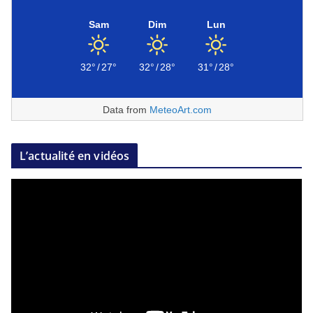
Sam
Dim
Lun
32°
/
27°
32°
/
28°
31°
/
28°
Data from
MeteoArt.com
L’actualité en vidéos