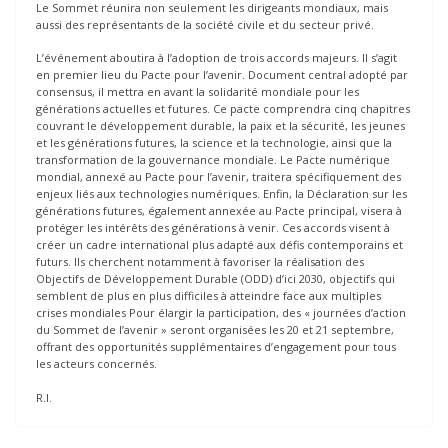
Le Sommet réunira non seulement les dirigeants mondiaux, mais
aussi des représentants de la société civile et du secteur privé.
L’événement aboutira à l’adoption de trois accords majeurs. Il s’agit
en premier lieu du Pacte pour l’avenir. Document central adopté par
consensus, il mettra en avant la solidarité mondiale pour les
générations actuelles et futures. Ce pacte comprendra cinq chapitres
couvrant le développement durable, la paix et la sécurité, les jeunes
et les générations futures, la science et la technologie, ainsi que la
transformation de la gouvernance mondiale. Le Pacte numérique
mondial, annexé au Pacte pour l’avenir, traitera spécifiquement des
enjeux liés aux technologies numériques. Enfin, la Déclaration sur les
générations futures, également annexée au Pacte principal, visera à
protéger les intérêts des générations à venir. Ces accords visent à
créer un cadre international plus adapté aux défis contemporains et
futurs. Ils cherchent notamment à favoriser la réalisation des
Objectifs de Développement Durable (ODD) d’ici 2030, objectifs qui
semblent de plus en plus difficiles à atteindre face aux multiples
crises mondiales Pour élargir la participation, des « journées d’action
du Sommet de l’avenir » seront organisées les 20 et 21 septembre,
offrant des opportunités supplémentaires d’engagement pour tous
les acteurs concernés.
R.I.