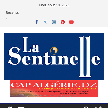
Passer
lundi, août 10, 2026
au
contenu
Récents
: