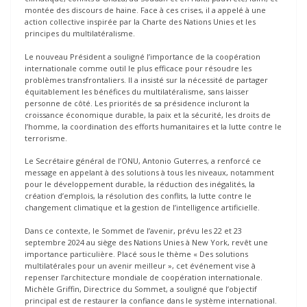
montée des discours de haine. Face à ces crises, il a appelé à une
action collective inspirée par la Charte des Nations Unies et les
principes du multilatéralisme.
Le nouveau Président a souligné l’importance de la coopération
internationale comme outil le plus efficace pour résoudre les
problèmes transfrontaliers. Il a insisté sur la nécessité de partager
équitablement les bénéfices du multilatéralisme, sans laisser
personne de côté. Les priorités de sa présidence incluront la
croissance économique durable, la paix et la sécurité, les droits de
l’homme, la coordination des efforts humanitaires et la lutte contre le
terrorisme.
Le Secrétaire général de l’ONU, Antonio Guterres, a renforcé ce
message en appelant à des solutions à tous les niveaux, notamment
pour le développement durable, la réduction des inégalités, la
création d’emplois, la résolution des conflits, la lutte contre le
changement climatique et la gestion de l’intelligence artificielle.
Dans ce contexte, le Sommet de l’avenir, prévu les 22 et 23
septembre 2024 au siège des Nations Unies à New York, revêt une
importance particulière. Placé sous le thème « Des solutions
multilatérales pour un avenir meilleur », cet événement vise à
repenser l’architecture mondiale de coopération internationale.
Michèle Griffin, Directrice du Sommet, a souligné que l’objectif
principal est de restaurer la confiance dans le système international.