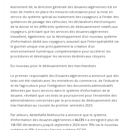
Autrement dit, la direction générale des douanes algériennes est en
train de mettre en place les mesures nécessaires pour la mise en
service du système spécial au traitement des voyageurs, à l’instar des
quittances de passage des véhicules, les déclarations électroniques
de la devise et les différents systèmes de dédouanement relatifs aux
voyageurs, précisant que les services des douanes algériennes
travaillent, également, sur la développement d’un nouveau système
d’information dédié aux voyageurs, assurant que l’interopérabilité via
le guichet unique vise principalement la création d’un
environnement numérique complémentaire pour accélérer les
procédures et développer les services destinés aux citoyens.
Du nouveau pour le dédouanement des marchandises
Le premier responsable des Douanes algériennes a annoncé que des
tests ont été réalisés avec les ministères du commerce, de l’industrie
et de l’agriculture pour l’intégration des documents administratifs
délivrées par leurs services dans le système d’information de la
douane, révélant que ces tests se poursuivront pour l’ensemble des
administrations concernées par le processus de dédouanement des
marchandises au courant du premier semestre 2025.
Par ailleurs, Abdelhafid Bekhouche a annoncé que le système
d’information des douanes algériennes
« ALCES »
a enregistré plus de
168 000 déclarations jusqu’à septembre 2024 dont 70% via le nouveau
système et 30% à travers l’ancien système SIGAD.