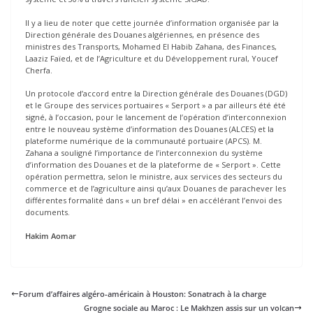
Il y a lieu de noter que cette journée d’information organisée par la
Direction générale des Douanes algériennes, en présence des
ministres des Transports, Mohamed El Habib Zahana, des Finances,
Laaziz Faïed, et de l’Agriculture et du Développement rural, Youcef
Cherfa.
Un protocole d’accord entre la Direction générale des Douanes (DGD)
et le Groupe des services portuaires « Serport » a par ailleurs été été
signé, à l’occasion, pour le lancement de l’opération d’interconnexion
entre le nouveau système d’information des Douanes (ALCES) et la
plateforme numérique de la communauté portuaire (APCS). M.
Zahana a souligné l’importance de l’interconnexion du système
d’information des Douanes et de la plateforme de « Serport ». Cette
opération permettra, selon le ministre, aux services des secteurs du
commerce et de l’agriculture ainsi qu’aux Douanes de parachever les
différentes formalité dans « un bref délai » en accélérant l’envoi des
documents.
Hakim Aomar
Forum d’affaires algéro-américain à Houston: Sonatrach à la charge
Grogne sociale au Maroc : Le Makhzen assis sur un volcan