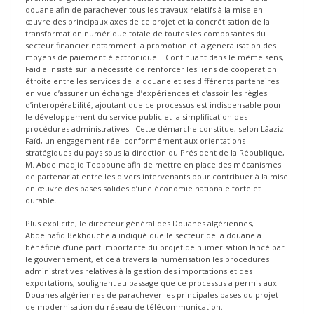
douane afin de parachever tous les travaux relatifs à la mise en
œuvre des principaux axes de ce projet et la concrétisation de la
transformation numérique totale de toutes les composantes du
secteur financier notamment la promotion et la généralisation des
moyens de paiement électronique. Continuant dans le même sens,
Faïd a insisté sur la nécessité de renforcer les liens de coopération
étroite entre les services de la douane et ses différents partenaires
en vue d’assurer un échange d’expériences et d’assoir les règles
d’interopérabilité, ajoutant que ce processus est indispensable pour
le développement du service public et la simplification des
procédures administratives. Cette démarche constitue, selon Lâaziz
Faïd, un engagement réel conformément aux orientations
stratégiques du pays sous la direction du Président de la République,
M. Abdelmadjid Tebboune afin de mettre en place des mécanismes
de partenariat entre les divers intervenants pour contribuer à la mise
en œuvre des bases solides d’une économie nationale forte et
durable.
Plus explicite, le directeur général des Douanes algériennes,
Abdelhafid Bekhouche a indiqué que le secteur de la douane a
bénéficié d’une part importante du projet de numérisation lancé par
le gouvernement, et ce à travers la numérisation les procédures
administratives relatives à la gestion des importations et des
exportations, soulignant au passage que ce processus a permis aux
Douanes algériennes de parachever les principales bases du projet
de modernisation du réseau de télécommunication.