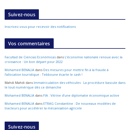
Suivez-nous
Inscrivez-vous pour recevoir des notifications
Vos commentaires
Facultad de Ciencias Económicas
dans
L’économie nationale renoue avec la
croissance : Un bon départ pour 2022
Mohamed BENALIA
dans
Des mesures pour mettre fin à la fraude à
l’allocation touristique : Tebboune écarte le cash !
Mahdi Mahdi
dans
Immatriculation des véhicules : La procédure bascule dans
le tout-numérique dès ce dimanche
Mohamed BENALIA
dans
FIA : Vitrine d’une diplomatie économique active
Mohamed BENALIA
dans
ETRAG Constantine : De nouveaux modèles de
tracteurs pour accélérer la mécanisation agricole
Suivez-nous