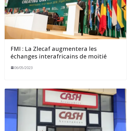
FMI : La Zlecaf augmentera les
échanges interafricains de moitié
06/05/2023