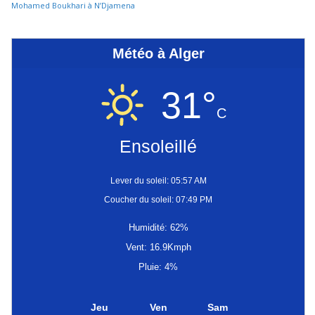
Mohamed Boukhari à N’Djamena
Météo à Alger
31°
C
Ensoleillé
Lever du soleil: 05:57 AM
Coucher du soleil: 07:49 PM
Humidité: 62%
Vent: 16.9Kmph
Pluie: 4%
Jeu
Ven
Sam