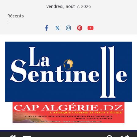
Passer
vendredi, août 7, 2026
au
contenu
Récents
: