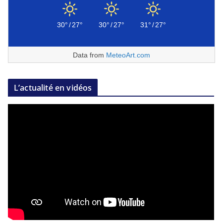
30°
/
27°
30°
/
27°
31°
/
27°
Data from
MeteoArt.com
L’actualité en vidéos