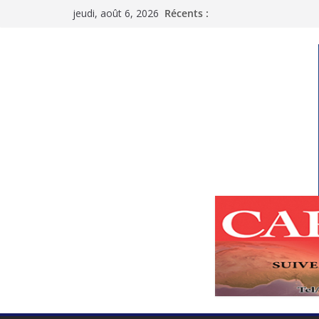
Passer
jeudi, août 6, 2026
Récents :
au
contenu