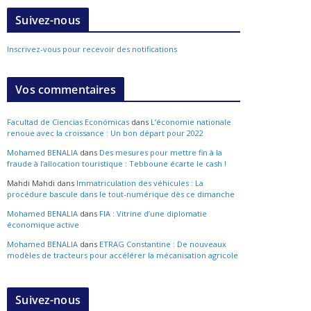
Suivez-nous
Inscrivez-vous pour recevoir des notifications
Vos commentaires
Facultad de Ciencias Económicas
dans
L’économie nationale
renoue avec la croissance : Un bon départ pour 2022
Mohamed BENALIA
dans
Des mesures pour mettre fin à la
fraude à l’allocation touristique : Tebboune écarte le cash !
Mahdi Mahdi
dans
Immatriculation des véhicules : La
procédure bascule dans le tout-numérique dès ce dimanche
Mohamed BENALIA
dans
FIA : Vitrine d’une diplomatie
économique active
Mohamed BENALIA
dans
ETRAG Constantine : De nouveaux
modèles de tracteurs pour accélérer la mécanisation agricole
Suivez-nous