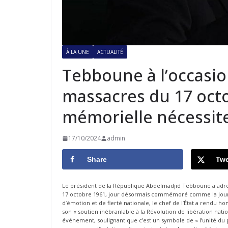
À LA UNE
ACTUALITÉ
Tebboune à l’occasio
massacres du 17 octo
mémorielle nécessite
17/10/2024
admin
Share
Twe
Le président de la République Abdelmadjid Tebboune a adre
17 octobre 1961, jour désormais commémoré comme la Journé
d’émotion et de fierté nationale, le chef de l’État a rendu 
son « soutien inébranlable à la Révolution de libération nat
événement, soulignant que c’est un symbole de « l’unité du pe