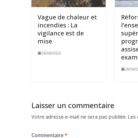
Vague de chaleur et
Réfo
incendies : La
l’ens
vigilance est de
supér
mise
prog
assis
26/04/2023
exam
26/04/
Laisser un commentaire
Votre adresse e-mail ne sera pas publiée.
Les 
Commentaire
*