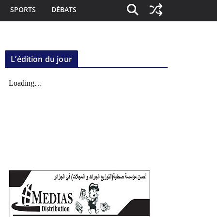
SPORTS
DÉBATS
L’édition du jour