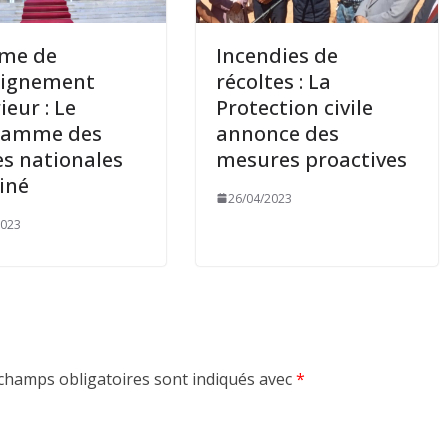
rme de
Incendies de
eignement
récoltes : La
ieur : Le
Protection civile
ramme des
annonce des
es nationales
mesures proactives
iné
26/04/2023
2023
champs obligatoires sont indiqués avec
*