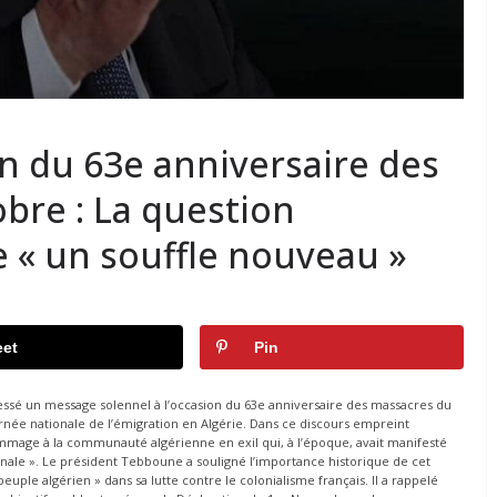
n du 63e anniversaire des
bre : La question
 « un souffle nouveau »
et
Pin
ssé un message solennel à l’occasion du 63e anniversaire des massacres du
e nationale de l’émigration en Algérie. Dans ce discours empreint
hommage à la communauté algérienne en exil qui, à l’époque, avait manifesté
ionale ». Le président Tebboune a souligné l’importance historique de cet
uple algérien » dans sa lutte contre le colonialisme français. Il a rappelé