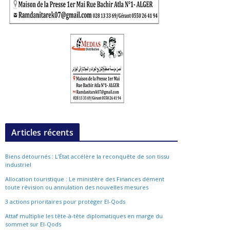
Articles récents
Biens détournés : L’État accélère la reconquête de son tissu
industriel
Allocation touristique : Le ministère des Finances dément
toute révision ou annulation des nouvelles mesures
3 actions prioritaires pour protéger El-Qods
Attaf multiplie les tête-à-tête diplomatiques en marge du
sommet sur El-Qods