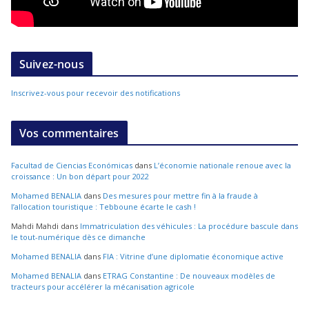
Suivez-nous
Inscrivez-vous pour recevoir des notifications
Vos commentaires
Facultad de Ciencias Económicas
dans
L’économie nationale renoue avec la
croissance : Un bon départ pour 2022
Mohamed BENALIA
dans
Des mesures pour mettre fin à la fraude à
l’allocation touristique : Tebboune écarte le cash !
Mahdi Mahdi
dans
Immatriculation des véhicules : La procédure bascule dans
le tout-numérique dès ce dimanche
Mohamed BENALIA
dans
FIA : Vitrine d’une diplomatie économique active
Mohamed BENALIA
dans
ETRAG Constantine : De nouveaux modèles de
tracteurs pour accélérer la mécanisation agricole