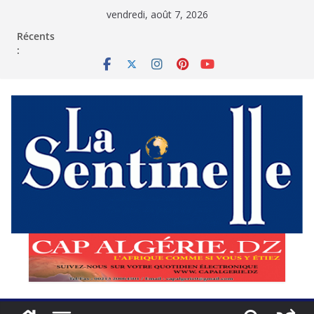
Passer
vendredi, août 7, 2026
au
contenu
Récents
: