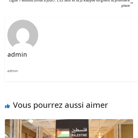
Ligue 1 Mobilis (mise à jour) : L’ES Sétif et la JS Kabylie lorgnent la première
place
admin
admin
Vous pourrez aussi aimer