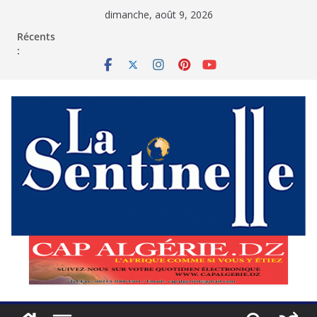
Passer
dimanche, août 9, 2026
au
contenu
Récents
: