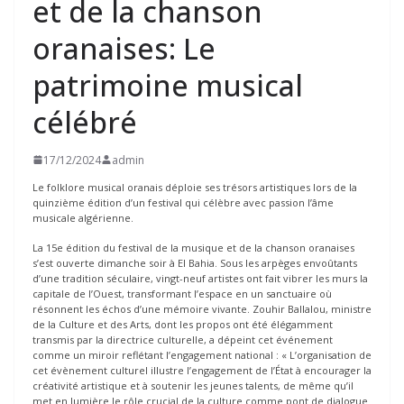
et de la chanson
oranaises: Le
patrimoine musical
célébré
17/12/2024
admin
Le folklore musical oranais déploie ses trésors artistiques lors de la
quinzième édition d’un festival qui célèbre avec passion l’âme
musicale algérienne.
La 15e édition du festival de la musique et de la chanson oranaises
s’est ouverte dimanche soir à El Bahia. Sous les arpèges envoûtants
d’une tradition séculaire, vingt-neuf artistes ont fait vibrer les murs la
capitale de l’Ouest, transformant l’espace en un sanctuaire où
résonnent les échos d’une mémoire vivante. Zouhir Ballalou, ministre
de la Culture et des Arts, dont les propos ont été élégamment
transmis par la directrice culturelle, a dépeint cet événement
comme un miroir reflétant l’engagement national : « L’organisation de
cet évènement culturel illustre l’engagement de l’État à encourager la
créativité artistique et à soutenir les jeunes talents, de même qu’il
met en lumière le rôle crucial de la culture comme pont de dialogue