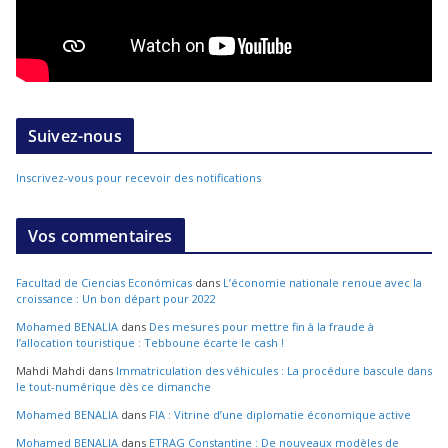
Suivez-nous
Inscrivez-vous pour recevoir des notifications
Vos commentaires
Facultad de Ciencias Económicas
dans
L’économie nationale renoue avec la
croissance : Un bon départ pour 2022
Mohamed BENALIA
dans
Des mesures pour mettre fin à la fraude à
l’allocation touristique : Tebboune écarte le cash !
Mahdi Mahdi
dans
Immatriculation des véhicules : La procédure bascule dans
le tout-numérique dès ce dimanche
Mohamed BENALIA
dans
FIA : Vitrine d’une diplomatie économique active
Mohamed BENALIA
dans
ETRAG Constantine : De nouveaux modèles de