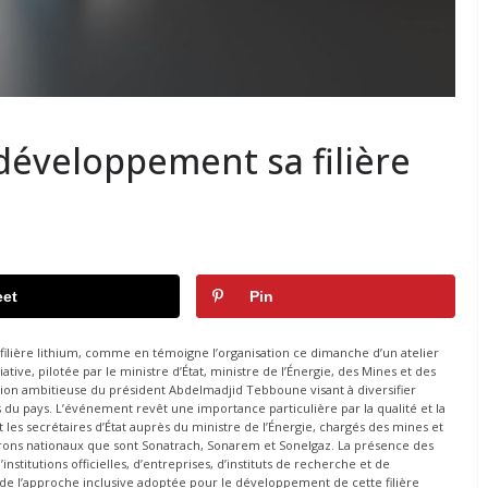
 développement sa filière
et
Pin
ilière lithium, comme en témoigne l’organisation ce dimanche d’un atelier
tive, pilotée par le ministre d’État, ministre de l’Énergie, des Mines et des
sion ambitieuse du président Abdelmadjid Tebboune visant à diversifier
s du pays. L’événement revêt une importance particulière par la qualité et la
t les secrétaires d’État auprès du ministre de l’Énergie, chargés des mines et
ons nationaux que sont Sonatrach, Sonarem et Sonelgaz. La présence des
nstitutions officielles, d’entreprises, d’instituts de recherche et de
e l’approche inclusive adoptée pour le développement de cette filière