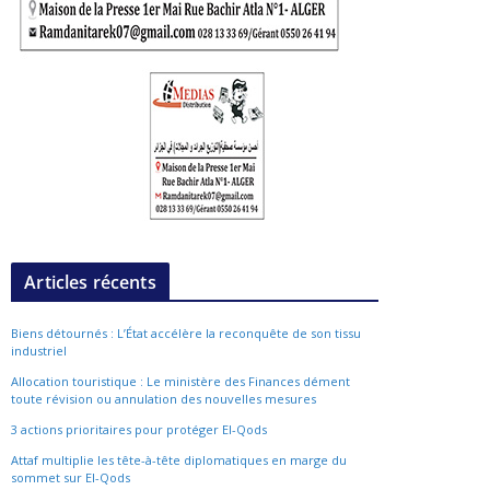
Articles récents
Biens détournés : L’État accélère la reconquête de son tissu
industriel
Allocation touristique : Le ministère des Finances dément
toute révision ou annulation des nouvelles mesures
3 actions prioritaires pour protéger El-Qods
Attaf multiplie les tête-à-tête diplomatiques en marge du
sommet sur El-Qods