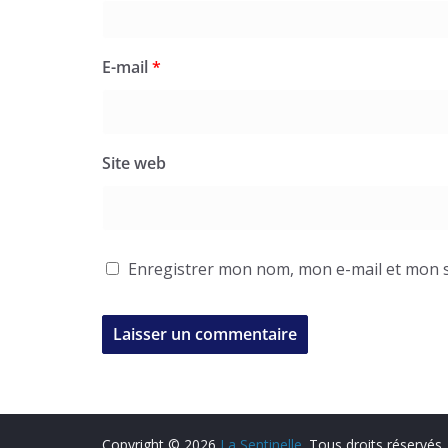
E-mail
*
Site web
Enregistrer mon nom, mon e-mail et mon s
Copyright © 2026
La Sentinelle
. Tous droits réservés.