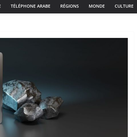
E
TÉLÉPHONE ARABE
RÉGIONS
MONDE
CULTURE