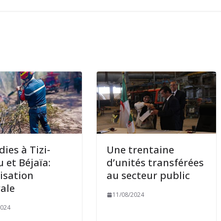
dies à Tizi-
Une trentaine
 et Béjaïa:
d’unités transférées
isation
au secteur public
ale
11/08/2024
2024