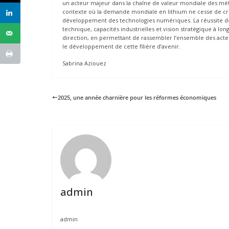
un acteur majeur dans la chaîne de valeur mondiale des mét
contexte où la demande mondiale en lithium ne cesse de croît
développement des technologies numériques. La réussite de
technique, capacités industrielles et vision stratégique à l
direction, en permettant de rassembler l’ensemble des acteu
le développement de cette filière d’avenir.
Sabrina Aziouez
2025, une année charnière pour les réformes économiques
admin
admin