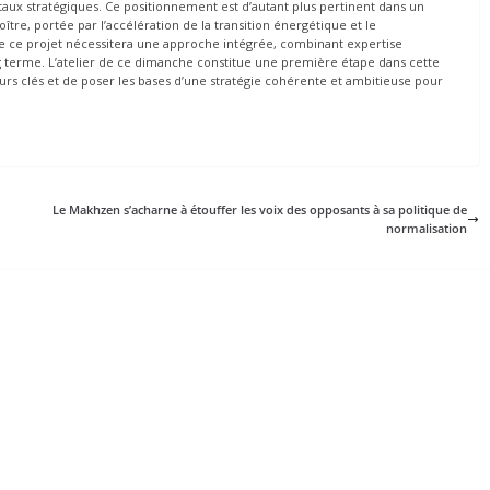
aux stratégiques. Ce positionnement est d’autant plus pertinent dans un
re, portée par l’accélération de la transition énergétique et le
 ce projet nécessitera une approche intégrée, combinant expertise
ong terme. L’atelier de ce dimanche constitue une première étape dans cette
rs clés et de poser les bases d’une stratégie cohérente et ambitieuse pour
Le Makhzen s’acharne à étouffer les voix des opposants à sa politique de
normalisation