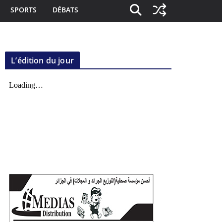
SPORTS
DÉBATS
L’édition du jour