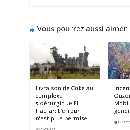
Vous pourrez aussi aimer
Livraison de Coke au
Incen
complexe
Ouzou
sidérurgique El
Mobil
Hadjar: L’erreur
génér
n’est plus permise
12/08/
12/08/2024