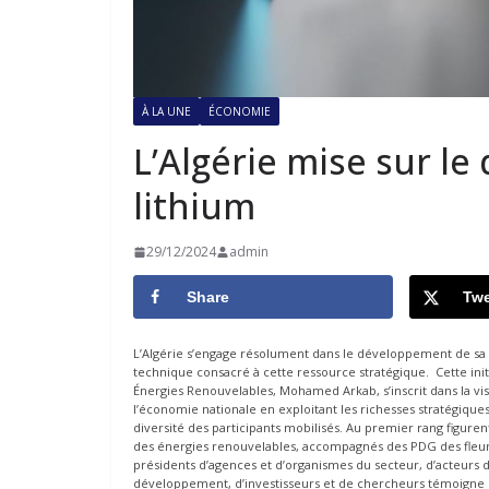
À LA UNE
ÉCONOMIE
L’Algérie mise sur le
lithium
29/12/2024
admin
Share
Twe
L’Algérie s’engage résolument dans le développement de sa f
technique consacré à cette ressource stratégique. Cette initia
Énergies Renouvelables, Mohamed Arkab, s’inscrit dans la vi
l’économie nationale en exploitant les richesses stratégique
diversité des participants mobilisés. Au premier rang figuren
des énergies renouvelables, accompagnés des PDG des fleur
présidents d’agences et d’organismes du secteur, d’acteurs d’i
développement, d’investisseurs et de chercheurs témoigne d