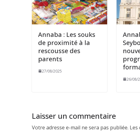
Annaba : Les souks
Annab
de proximité à la
Seybo
rescousse des
nouv
parents
prog
form
27/08/2025
26/08/
Laisser un commentaire
Votre adresse e-mail ne sera pas publiée.
Les 