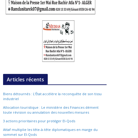
Articles récents
Biens détournés : L’État accélère la reconquête de son tissu
industriel
Allocation touristique : Le ministère des Finances dément
toute révision ou annulation des nouvelles mesures
3 actions prioritaires pour protéger El-Qods
Attaf multiplie les tête-à-tête diplomatiques en marge du
sommet sur El-Qods