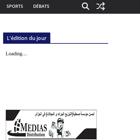
SPORTS
DÉBATS
L’édition du jour