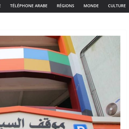
E
TÉLÉPHONE ARABE
RÉGIONS
MONDE
CULTURE