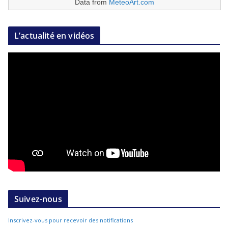
Data from
MeteoArt.com
L’actualité en vidéos
Suivez-nous
Inscrivez-vous pour recevoir des notifications