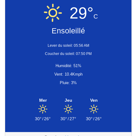
29°
C
Ensoleillé
Lever du soleil: 05:56 AM
Coucher du soleil: 07:50 PM
Humidité: 51%
Vent: 10.4Kmph
Pluie: 3%
Mer
Jeu
Ven
30°
/
26°
30°
/
27°
30°
/
26°