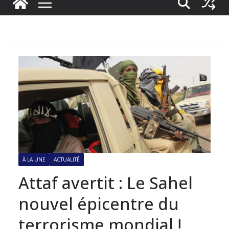
À LA UNE
ACTUALITÉ
Attaf avertit : Le Sahel
nouvel épicentre du
terrorisme mondial !