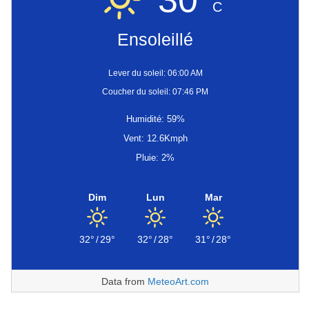
C
Ensoleillé
Lever du soleil: 06:00 AM
Coucher du soleil: 07:46 PM
Humidité: 59%
Vent: 12.6Kmph
Pluie: 2%
Dim
Lun
Mar
32°
/
29°
32°
/
28°
31°
/
28°
Data from
MeteoArt.com