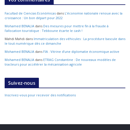
Facultad de Ciencias Económicas
dans
L’économie nationale renoue avec la
croissance : Un bon départ pour 2022
Mohamed BENALIA
dans
Des mesures pour mettre fin à la fraude à
l’allocation touristique : Tebboune écarte le cash !
Mahdi Mahdi
dans
Immatriculation des véhicules : La procédure bascule dans
le tout-numérique dès ce dimanche
Mohamed BENALIA
dans
FIA : Vitrine d’une diplomatie économique active
Mohamed BENALIA
dans
ETRAG Constantine : De nouveaux modèles de
tracteurs pour accélérer la mécanisation agricole
Suivez-nous
Inscrivez-vous pour recevoir des notifications