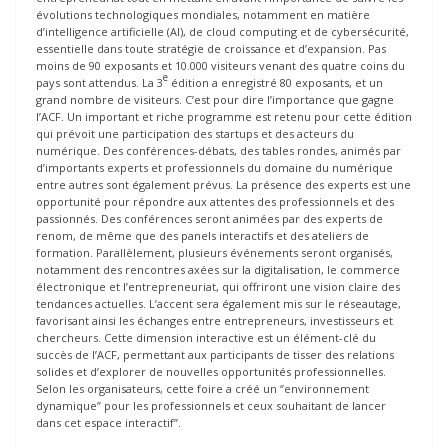
évolutions technologiques mondiales, notamment en matière
d’intelligence artificielle (AI), de cloud computing et de cybersécurité,
essentielle dans toute stratégie de croissance et d’expansion. Pas
moins de 90 exposants et 10.000 visiteurs venant des quatre coins du
e
pays sont attendus. La 3
édition a enregistré 80 exposants, et un
grand nombre de visiteurs. C’est pour dire l’importance que gagne
l’ACF. Un important et riche programme est retenu pour cette édition
qui prévoit une participation des startups et des acteurs du
numérique. Des conférences-débats, des tables rondes, animés par
d’importants experts et professionnels du domaine du numérique
entre autres sont également prévus. La présence des experts est une
opportunité pour répondre aux attentes des professionnels et des
passionnés. Des conférences seront animées par des experts de
renom, de même que des panels interactifs et des ateliers de
formation. Parallèlement, plusieurs événements seront organisés,
notamment des rencontres axées sur la digitalisation, le commerce
électronique et l’entrepreneuriat, qui offriront une vision claire des
tendances actuelles. L’accent sera également mis sur le réseautage,
favorisant ainsi les échanges entre entrepreneurs, investisseurs et
chercheurs. Cette dimension interactive est un élément-clé du
succès de l’ACF, permettant aux participants de tisser des relations
solides et d’explorer de nouvelles opportunités professionnelles.
Selon les organisateurs, cette foire a créé un ‘’environnement
dynamique’’ pour les professionnels et ceux souhaitant de lancer
dans cet espace interactif’’.