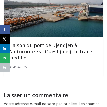
Liaison du port de Djendjen à
l’autoroute Est-Ouest (Jijel): Le tracé
modifié
14/04/2025
Laisser un commentaire
Votre adresse e-mail ne sera pas publiée.
Les champs