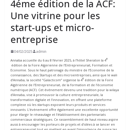
4éme édition de la ACF:
Une vitrine pour les
start-ups et micro-
entreprise
04/02/2025
admin
e
Annaba accueille du 6 au 8 février 2025, à l’hôtel Sheraton la 4
édition de la Foire Algerienne de l’Entrepreneuriat, Formation et
Economie. Sous le haut patronage du ministre de l’Economie de la
connaissance, des Startups et des microentreprises, ainsi que le wali
e
d’Annaba, la société ‘’Galacticom’’ organise la 4
édition de la Foire
Algérienne de l’Entrepreneuriat, de la formation et de l’économie
numérique (ACF). Cet événement devenu une tradition pour la wilaya
d’Annaba, vise à promouvoir la culture entrepreneuriale, la
transformation digitale et l’innovation, en offrant une plateforme
complexe où les startups exposent leurs produits et services
innovants. L’événement offre également une excellente opportunité
pour élargir le réseautage et l’établissement des partenariats
commerciaux stratégiques. Ce rassemblement de haut niveau aspire
aussi à encourager les porteurs de projets et d’idées à se lancer en
entrepreneuriat tout en mettant en avant l’importance de suivre les