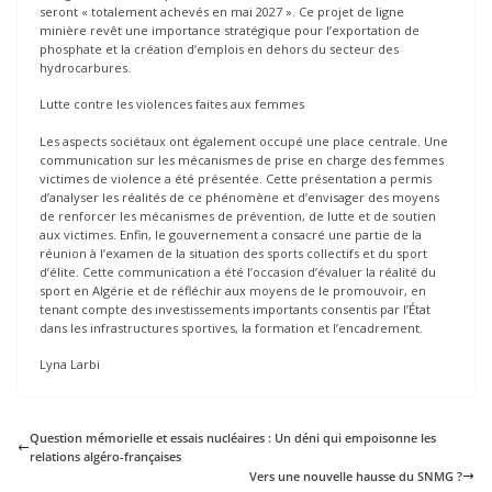
seront « totalement achevés en mai 2027 ». Ce projet de ligne
minière revêt une importance stratégique pour l’exportation de
phosphate et la création d’emplois en dehors du secteur des
hydrocarbures.
Lutte contre les violences faites aux femmes
Les aspects sociétaux ont également occupé une place centrale. Une
communication sur les mécanismes de prise en charge des femmes
victimes de violence a été présentée. Cette présentation a permis
d’analyser les réalités de ce phénomène et d’envisager des moyens
de renforcer les mécanismes de prévention, de lutte et de soutien
aux victimes. Enfin, le gouvernement a consacré une partie de la
réunion à l’examen de la situation des sports collectifs et du sport
d’élite. Cette communication a été l’occasion d’évaluer la réalité du
sport en Algérie et de réfléchir aux moyens de le promouvoir, en
tenant compte des investissements importants consentis par l’État
dans les infrastructures sportives, la formation et l’encadrement.
Lyna Larbi
Question mémorielle et essais nucléaires : Un déni qui empoisonne les
relations algéro-françaises
Vers une nouvelle hausse du SNMG ?