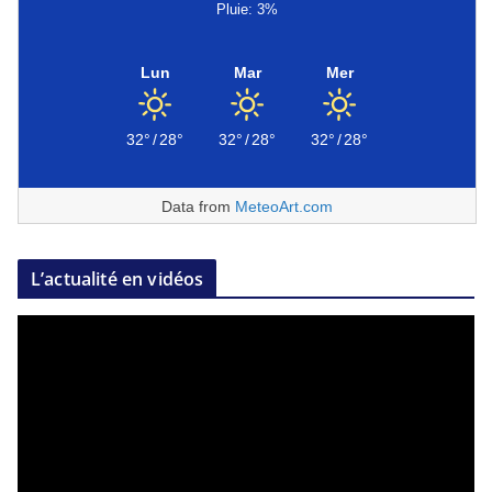
Pluie: 3%
Lun
Mar
Mer
32°
/
28°
32°
/
28°
32°
/
28°
Data from
MeteoArt.com
L’actualité en vidéos