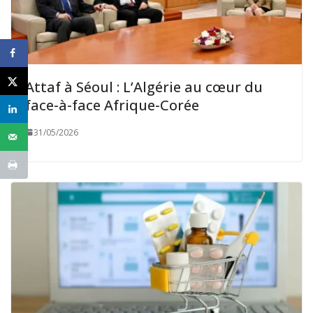
Attaf à Séoul : L’Algérie au cœur du
face-à-face Afrique-Corée
31/05/2026