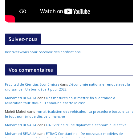
Suivez-nous
Inscrivez-vous pour recevoir des notifications
Vos commentaires
Facultad de Ciencias Económicas
dans
L’économie nationale renoue avec la
croissance : Un bon départ pour 2022
Mohamed BENALIA
dans
Des mesures pour mettre fin à la fraude à
l’allocation touristique : Tebboune écarte le cash !
Mahdi Mahdi
dans
Immatriculation des véhicules : La procédure bascule dans
le tout-numérique dès ce dimanche
Mohamed BENALIA
dans
FIA : Vitrine d’une diplomatie économique active
Mohamed BENALIA
dans
ETRAG Constantine : De nouveaux modèles de