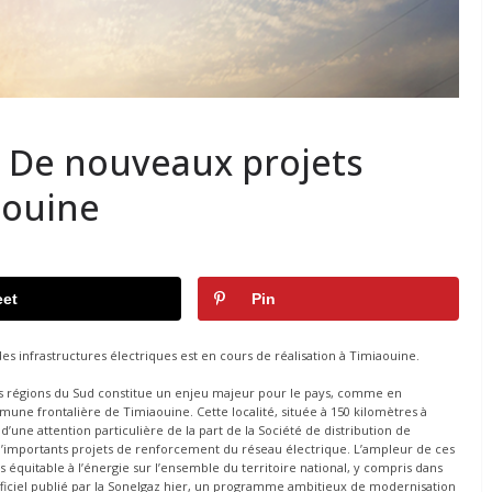
: De nouveaux projets
aouine
et
Pin
 infrastructures électriques est en cours de réalisation à Timiaouine.
s régions du Sud constitue un enjeu majeur pour le pays, comme en
une frontalière de Timiaouine. Cette localité, située à 150 kilomètres à
 d’une attention particulière de la part de la Société de distribution de
t d’importants projets de renforcement du réseau électrique. L’ampleur de ces
ès équitable à l’énergie sur l’ensemble du territoire national, y compris dans
fficiel publié par la Sonelgaz hier, un programme ambitieux de modernisation