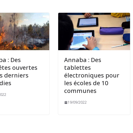
a : Des
Annaba : Des
tes ouvertes
tablettes
es derniers
électroniques pour
dies
les écoles de 10
communes
2022
19/09/2022