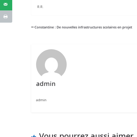
R.R.
Constantine : De nouvelles infrastructures scolaires en projet
admin
admin
Vous pourrez aussi aimer