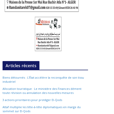
Articles récents
Biens détournés : L’État accélère la reconquête de son tissu
industriel
Allocation touristique : Le ministère des Finances dément
toute révision ou annulation des nouvelles mesures
3 actions prioritaires pour protéger El-Qods
Attaf multiplie les tête-à-tête diplomatiques en marge du
sommet sur El-Qods