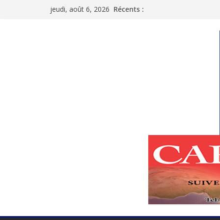
Passer
jeudi, août 6, 2026
Récents :
au
contenu