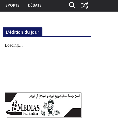
SPORTS
DÉBATS
L’édition du jour