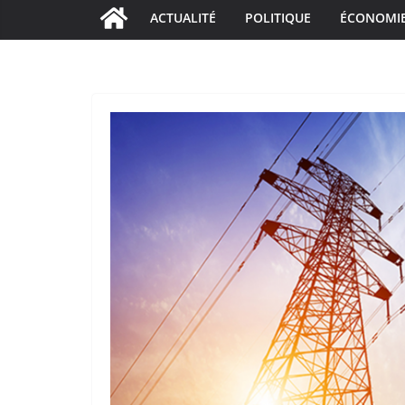
ACTUALITÉ
POLITIQUE
ÉCONOMI