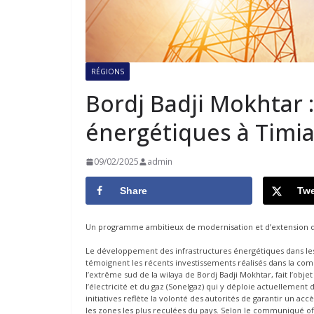
RÉGIONS
Bordj Badji Mokhtar 
énergétiques à Timi
09/02/2025
admin
Share
Twe
Un programme ambitieux de modernisation et d’extension des
Le développement des infrastructures énergétiques dans le
témoignent les récents investissements réalisés dans la comm
l’extrême sud de la wilaya de Bordj Badji Mokhtar, fait l’objet
l’électricité et du gaz (Sonelgaz) qui y déploie actuellemen
initiatives reflète la volonté des autorités de garantir un acc
les zones les plus reculées du pays. Selon le communiqué o