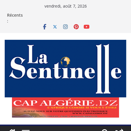
Passer
vendredi, août 7, 2026
au
contenu
Récents
: