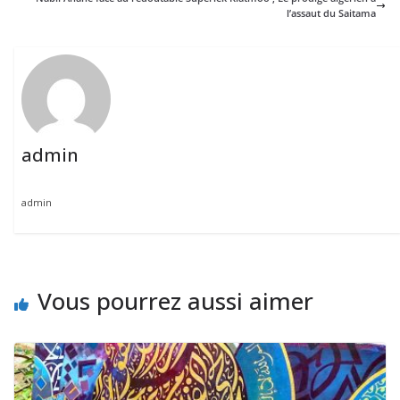
l’assaut du Saitama
admin
admin
Vous pourrez aussi aimer