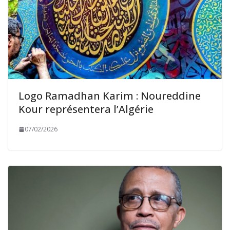
Logo Ramadhan Karim : Noureddine
Kour représentera l’Algérie
07/02/2026