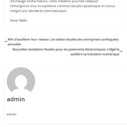
d’échange d’information, cette initiative pourrait catalyser
l’émergence d’un écosystème commercial plus dynamique et mieux
intégré aux standards internationaux.
Amar Malki
Afin d’accélérer leur relance: Les dettes fiscales des entreprises confisquées
annulées
Nouvelles incitations fiscales pour les paiements électroniques: L’Algérie
accélère sa transition numérique
admin
admin