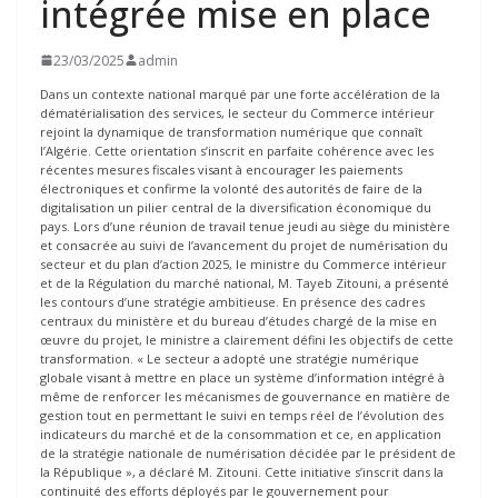
intégrée mise en place
23/03/2025
admin
Dans un contexte national marqué par une forte accélération de la
dématérialisation des services, le secteur du Commerce intérieur
rejoint la dynamique de transformation numérique que connaît
l’Algérie. Cette orientation s’inscrit en parfaite cohérence avec les
récentes mesures fiscales visant à encourager les paiements
électroniques et confirme la volonté des autorités de faire de la
digitalisation un pilier central de la diversification économique du
pays. Lors d’une réunion de travail tenue jeudi au siège du ministère
et consacrée au suivi de l’avancement du projet de numérisation du
secteur et du plan d’action 2025, le ministre du Commerce intérieur
et de la Régulation du marché national, M. Tayeb Zitouni, a présenté
les contours d’une stratégie ambitieuse. En présence des cadres
centraux du ministère et du bureau d’études chargé de la mise en
œuvre du projet, le ministre a clairement défini les objectifs de cette
transformation. « Le secteur a adopté une stratégie numérique
globale visant à mettre en place un système d’information intégré à
même de renforcer les mécanismes de gouvernance en matière de
gestion tout en permettant le suivi en temps réel de l’évolution des
indicateurs du marché et de la consommation et ce, en application
de la stratégie nationale de numérisation décidée par le président de
la République », a déclaré M. Zitouni. Cette initiative s’inscrit dans la
continuité des efforts déployés par le gouvernement pour