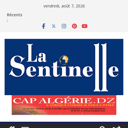
Passer
vendredi, août 7, 2026
au
contenu
Récents
: