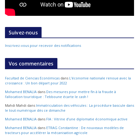
Suivez-nous
Inscrivez-vous pour recevoir des notifications
Vos commentaires
Facultad de Ciencias Económicas
dans
L’économie nationale renoue avec la
croissance : Un bon départ pour 2022
Mohamed BENALIA
dans
Des mesures pour mettre fin à la fraude à
l’allocation touristique : Tebboune écarte le cash !
Mahdi Mahdi
dans
Immatriculation des véhicules : La procédure bascule dans
le tout-numérique dès ce dimanche
Mohamed BENALIA
dans
FIA : Vitrine d’une diplomatie économique active
Mohamed BENALIA
dans
ETRAG Constantine : De nouveaux modèles de
tracteurs pour accélérer la mécanisation agricole