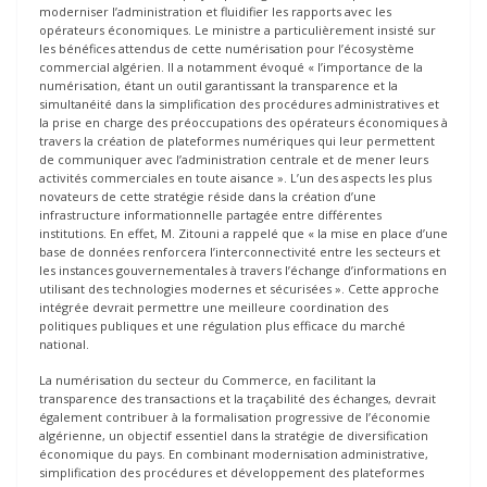
moderniser l’administration et fluidifier les rapports avec les
opérateurs économiques. Le ministre a particulièrement insisté sur
les bénéfices attendus de cette numérisation pour l’écosystème
commercial algérien. Il a notamment évoqué « l’importance de la
numérisation, étant un outil garantissant la transparence et la
simultanéité dans la simplification des procédures administratives et
la prise en charge des préoccupations des opérateurs économiques à
travers la création de plateformes numériques qui leur permettent
de communiquer avec l’administration centrale et de mener leurs
activités commerciales en toute aisance ». L’un des aspects les plus
novateurs de cette stratégie réside dans la création d’une
infrastructure informationnelle partagée entre différentes
institutions. En effet, M. Zitouni a rappelé que « la mise en place d’une
base de données renforcera l’interconnectivité entre les secteurs et
les instances gouvernementales à travers l’échange d’informations en
utilisant des technologies modernes et sécurisées ». Cette approche
intégrée devrait permettre une meilleure coordination des
politiques publiques et une régulation plus efficace du marché
national.
La numérisation du secteur du Commerce, en facilitant la
transparence des transactions et la traçabilité des échanges, devrait
également contribuer à la formalisation progressive de l’économie
algérienne, un objectif essentiel dans la stratégie de diversification
économique du pays. En combinant modernisation administrative,
simplification des procédures et développement des plateformes