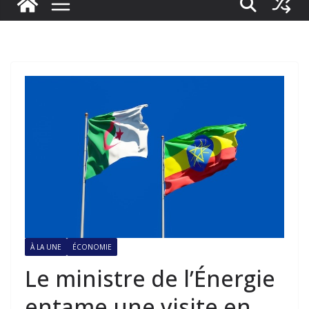
À LA UNE
ÉCONOMIE
Le ministre de l’Énergie
entame une visite en