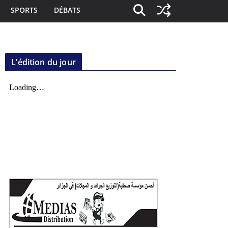
SPORTS
DÉBATS
L’édition du jour