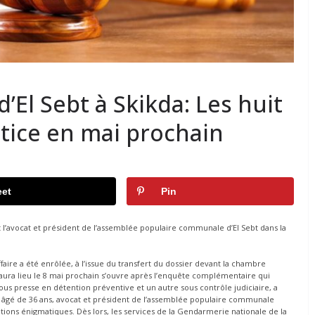
’El Sebt à Skikda: Les huit
stice en mai prochain
et
Pin
nat l’avocat et président de l’assemblée populaire communale d’El Sebt dans la
ffaire a été enrôlée, à l’issue du transfert du dossier devant la chambre
i aura lieu le 8 mai prochain s’ouvre après l’enquête complémentaire qui
ous presse en détention préventive et un autre sous contrôle judiciaire, a
 âgé de 36 ans, avocat et président de l’assemblée populaire communale
ditions énigmatiques. Dès lors, les services de la Gendarmerie nationale de la