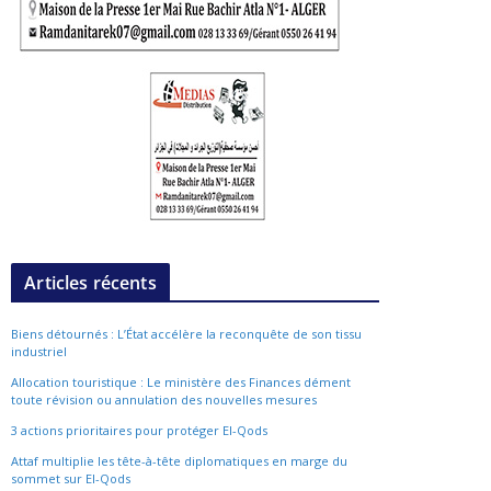
Articles récents
Biens détournés : L’État accélère la reconquête de son tissu
industriel
Allocation touristique : Le ministère des Finances dément
toute révision ou annulation des nouvelles mesures
3 actions prioritaires pour protéger El-Qods
Attaf multiplie les tête-à-tête diplomatiques en marge du
sommet sur El-Qods